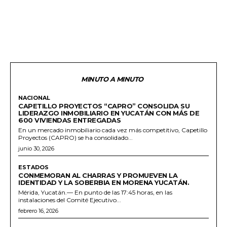
MINUTO A MINUTO
NACIONAL
CAPETILLO PROYECTOS “CAPRO” CONSOLIDA SU
LIDERAZGO INMOBILIARIO EN YUCATÁN CON MÁS DE
600 VIVIENDAS ENTREGADAS
En un mercado inmobiliario cada vez más competitivo, Capetillo
Proyectos (CAPRO) se ha consolidado...
junio 30, 2026
ESTADOS
CONMEMORAN AL CHARRAS Y PROMUEVEN LA
IDENTIDAD Y LA SOBERBIA EN MORENA YUCATÁN.
Mérida, Yucatán.— En punto de las 17:45 horas, en las
instalaciones del Comité Ejecutivo...
febrero 16, 2026