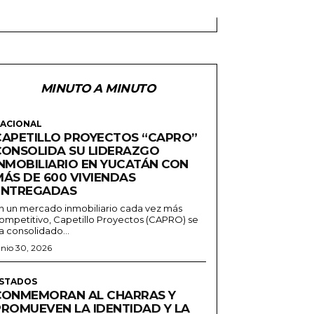
MINUTO A MINUTO
ACIONAL
CAPETILLO PROYECTOS “CAPRO”
CONSOLIDA SU LIDERAZGO
INMOBILIARIO EN YUCATÁN CON
MÁS DE 600 VIVIENDAS
ENTREGADAS
n un mercado inmobiliario cada vez más
ompetitivo, Capetillo Proyectos (CAPRO) se
a consolidado...
unio 30, 2026
STADOS
CONMEMORAN AL CHARRAS Y
PROMUEVEN LA IDENTIDAD Y LA