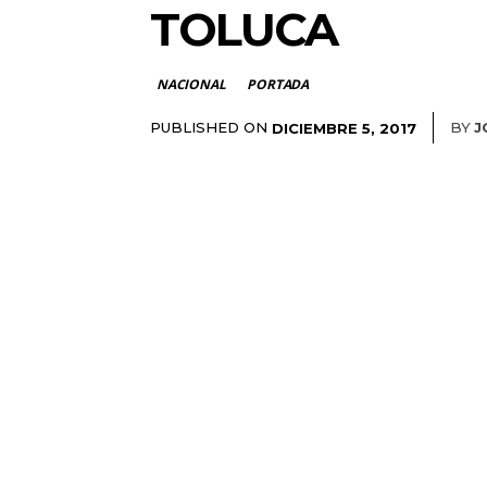
TOLUCA
NACIONAL
PORTADA
PUBLISHED ON
BY
J
DICIEMBRE 5, 2017