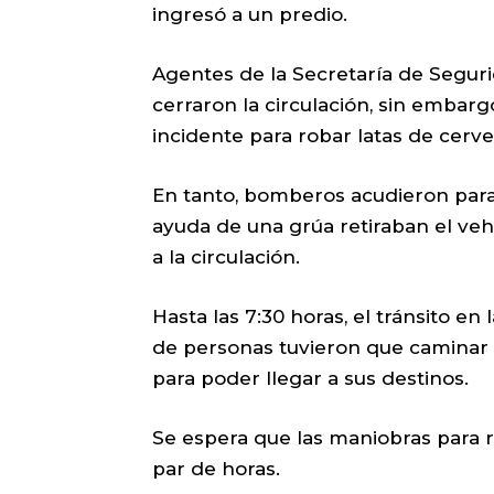
ingresó a un predio.
Agentes de la Secretaría de Segurid
cerraron la circulación, sin embar
incidente para robar latas de cerv
En tanto, bomberos acudieron para
ayuda de una grúa retiraban el vehí
a la circulación.
Hasta las 7:30 horas, el tránsito en
de personas tuvieron que caminar 
para poder llegar a sus destinos.
Se espera que las maniobras para r
par de horas.