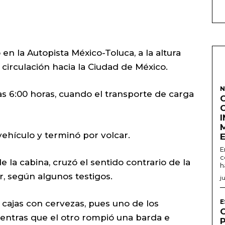
en la Autopista México-Toluca, a la altura
 circulación hacia la Ciudad de México.
N
as 6:00 horas, cuando el transporte de carga
vehículo y terminó por volcar.
E
c
e la cabina, cruzó el sentido contrario de la
h
ar, según algunos testigos.
j
E
 cajas con cervezas, pues uno de los
ntras que el otro rompió una barda e