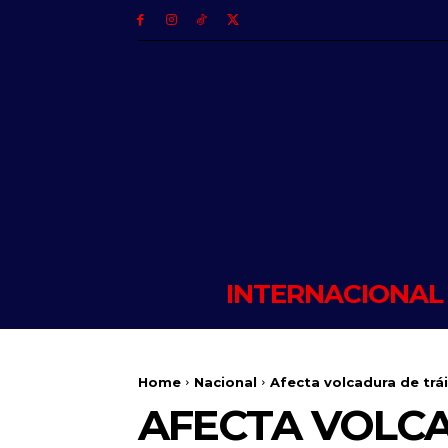
INTERNACIONAL
Home
Nacional
Afecta volcadura de trái
AFECTA VOLCA