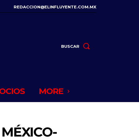
REDACCION@ELINFLUYENTE.COM.MX
BUSCAR
OCIOS
MORE
 MÉXICO-