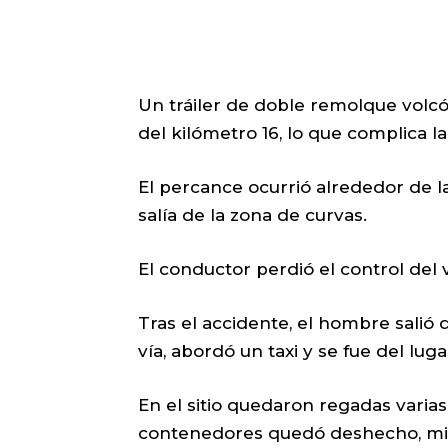
Un tráiler de doble remolque volcó 
del kilómetro 16, lo que complica la
El percance ocurrió alrededor de l
salía de la zona de curvas.
El conductor perdió el control del 
Tras el accidente, el hombre salió d
vía, abordó un taxi y se fue del lug
En el sitio quedaron regadas varias
contenedores quedó deshecho, mie