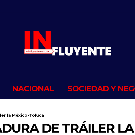
NACIONAL
SOCIEDAD Y NEG
ler la México-Toluca
DURA DE TRÁILER LA