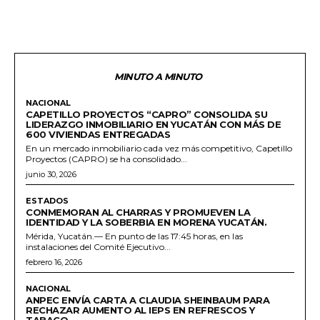
MINUTO A MINUTO
NACIONAL
CAPETILLO PROYECTOS “CAPRO” CONSOLIDA SU
LIDERAZGO INMOBILIARIO EN YUCATÁN CON MÁS DE
600 VIVIENDAS ENTREGADAS
En un mercado inmobiliario cada vez más competitivo, Capetillo
Proyectos (CAPRO) se ha consolidado...
junio 30, 2026
ESTADOS
CONMEMORAN AL CHARRAS Y PROMUEVEN LA
IDENTIDAD Y LA SOBERBIA EN MORENA YUCATÁN.
Mérida, Yucatán.— En punto de las 17:45 horas, en las
instalaciones del Comité Ejecutivo...
febrero 16, 2026
NACIONAL
ANPEC ENVÍA CARTA A CLAUDIA SHEINBAUM PARA
RECHAZAR AUMENTO AL IEPS EN REFRESCOS Y
TABACO