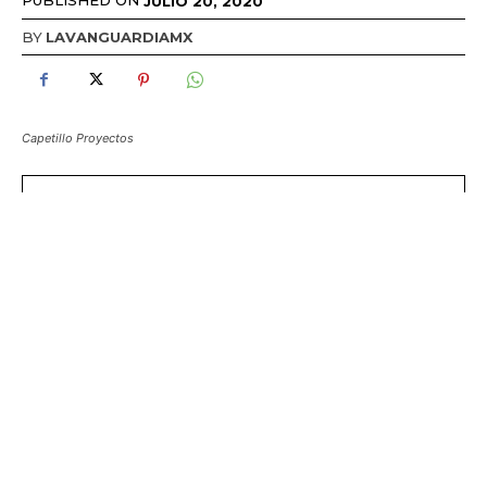
PUBLISHED ON
JULIO 20, 2020
BY
LAVANGUARDIAMX
Capetillo Proyectos