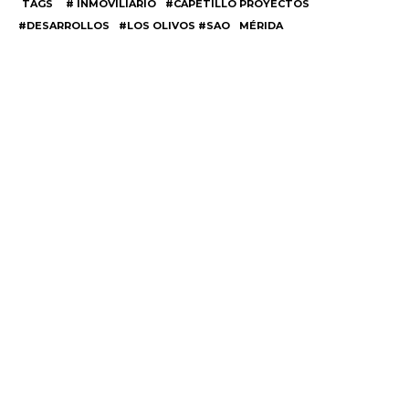
TAGS
# INMOVILIARIO
#CAPETILLO PROYECTOS
#DESARROLLOS
#LOS OLIVOS #SAO
MÉRIDA