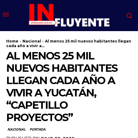
Home
Nacional
Al menos 25 mil nuevos habitantes llegan
cada año a vivir a...
AL MENOS 25 MIL
NUEVOS HABITANTES
LLEGAN CADA AÑO A
VIVIR A YUCATÁN,
“CAPETILLO
PROYECTOS”
NACIONAL
PORTADA