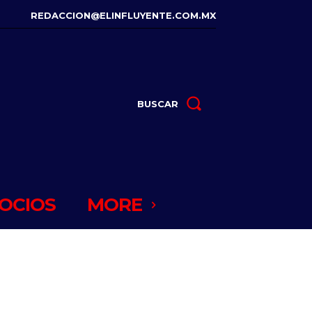
REDACCION@ELINFLUYENTE.COM.MX
BUSCAR
OCIOS
MORE