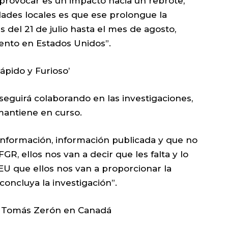
provocar es un impacto hacia un rebrote,
ades locales es que ese prolongue la
s del 21 de julio hasta el mes de agosto,
nto en Estados Unidos”.
ápido y Furioso’
seguirá colaborando en las investigaciones,
 mantiene en curso.
nformación, información publicada y que no
FGR, ellos nos van a decir que les falta y lo
e EU que ellos nos van a proporcionar la
oncluya la investigación”.
de Tomás Zerón en Canadá