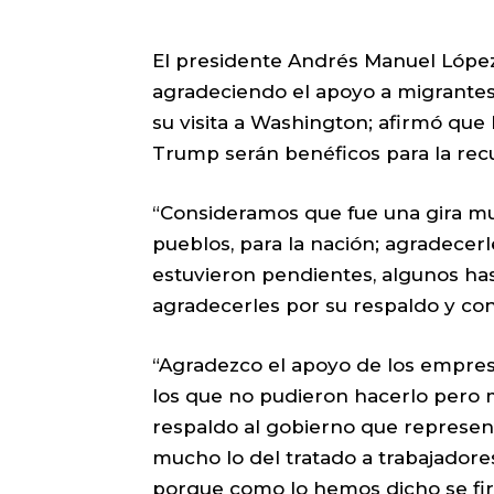
El presidente Andrés Manuel Lópe
agradeciendo el apoyo a migrante
su visita a Washington; afirmó que
Trump serán benéficos para la re
“Consideramos que fue una gira muy
pueblos, para la nación; agradece
estuvieron pendientes, algunos ha
agradecerles por su respaldo y con
“Agradezco el apoyo de los empre
los que no pudieron hacerlo pero 
respaldo al gobierno que represent
mucho lo del tratado a trabajadore
porque como lo hemos dicho se fir