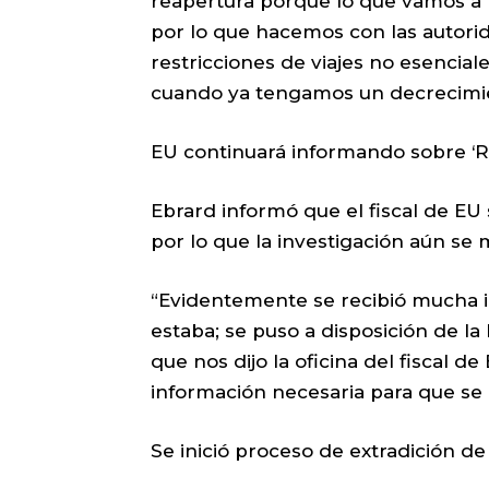
reapertura porque lo que vamos a 
por lo que hacemos con las autorid
restricciones de viajes no esenciale
cuando ya tengamos un decrecimie
EU continuará informando sobre ‘R
Ebrard informó que el fiscal de EU 
por lo que la investigación aún se
“Evidentemente se recibió mucha i
estaba; se puso a disposición de la 
que nos dijo la oficina del fiscal d
información necesaria para que se c
Se inició proceso de extradición 