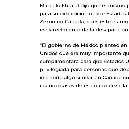
Marcelo Ebrard dijo que el mismo 
para su extradición desde Estado
Zerón en Canadá, pues éste es requ
esclarecimiento de la desaparición
“El gobierno de México planteó en 
Unidos que era muy importante que
cumplimentara para que Estados Un
privilegiada para personas que deb
iniciando algo similar en Canadá 
cuando casos de esa naturaleza, la 