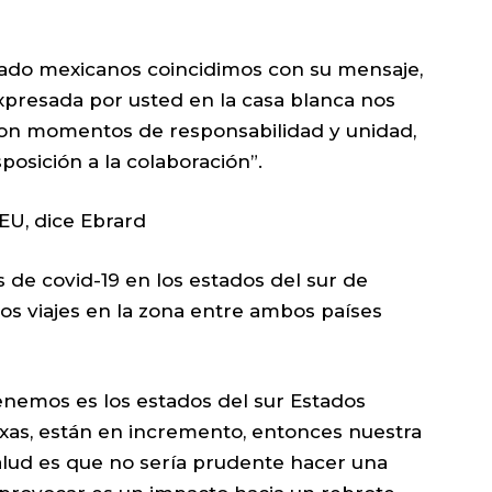
ivado mexicanos coincidimos con su mensaje,
expresada por usted en la casa blanca nos
 Son momentos de responsabilidad y unidad,
osición a la colaboración”.
 EU, dice Ebrard
 de covid-19 en los estados del sur de
os viajes en la zona entre ambos países
tenemos es los estados del sur Estados
exas, están en incremento, entonces nuestra
salud es que no sería prudente hacer una