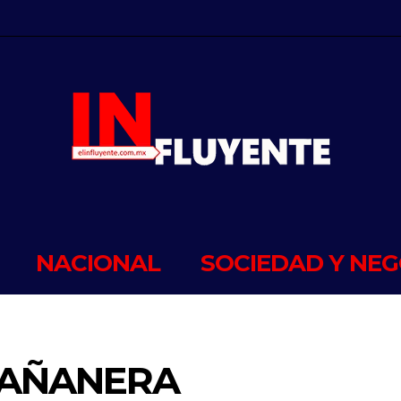
NACIONAL
SOCIEDAD Y NEG
MAÑANERA