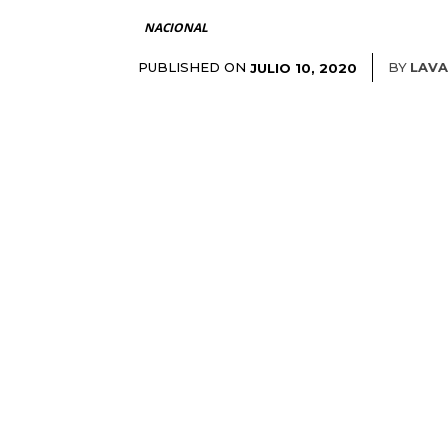
NACIONAL
PUBLISHED ON
BY
LAV
JULIO 10, 2020