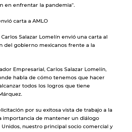
ón en enfrentar la pandemia”.
envió carta a AMLO
 Carlos Salazar Lomelín envió una carta al
ón del gobierno mexicanos frente a la
ador Empresarial, Carlos Salazar Lomelín,
 donde habla de cómo tenemos que hacer
lcanzar todos los logros que tiene
 Márquez.
citación por su exitosa vista de trabajo a la
a importancia de mantener un diálogo
Unidos, nuestro principal socio comercial y