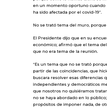
en un momento oportuno cuando n
ha sido afectada por el covid-19”.
No se trató tema del muro, porque 
El Presidente dijo que en su encu
económico; afirmó que el tema del
que no era tema de la reunión.
“Es un tema que no se trató porqu
partir de las coincidencias, que hic
buscara resolver esas diferencias 
independientes y democráticos med
que nosotros no quisiéramos trata
no se haya abordado en lo público;
propósitos de imponer nada, de otro