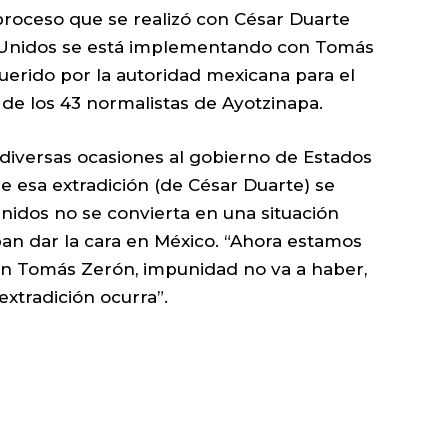
proceso que se realizó con César Duarte
s Unidos se está implementando con Tomás
erido por la autoridad mexicana para el
 de los 43 normalistas de Ayotzinapa.
diversas ocasiones al gobierno de Estados
 esa extradición (de César Duarte) se
idos no se convierta en una situación
an dar la cara en México. “Ahora estamos
con Tomás Zerón, impunidad no va a haber,
extradición ocurra”.