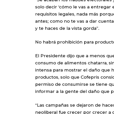
solo decir ‘cómo le vas a entregar 
requisitos legales, nada más porqu
antes; como no te vas a dar cuent
y te haces de la vista gorda”.
No habrá prohibición para product
El Presidente dijo que a menos que C
consumo de alimentos chatarra, s
intensa para mostrar el daño que 
productos, solo que Cofepris consi
permiso de consumirse se tiene que 
informar a la gente del daño que p
“Las campañas se dejaron de hacer,
neoliberal fue crecer por crecer a 