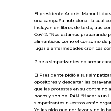
El presidente Andrés Manuel López
una campaña nutricional, la cual c
incluyan en libros de texto, tras c
CoV-2. “Nos estamos preparando par
alimenticios como el consumo de pr
lugar a enfermedades crónicas como
Pide a simpatizantes no armar car
El Presidente pidió a sus simpatiz
opositores y descartar las caravana
que las protestas en su contra no
pocos y son del PAN. “Hacer a un 
simpatizantes nuestros están orga
Yo les pido que por favor y no lo h