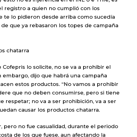
el registro a quien no cumplió con los
e te lo pidieron desde arriba como sucedía
a de que ya rebasaron los topes de campaña
os chatarra
ofepris lo solicite, no se va a prohibir el
in embargo, dijo que habrá una campaña
hacen estos productos. “No vamos a prohibir
dere que no deben consumirse, pero si tiene
respetar; no va a ser prohibición, va a ser
uedan causar los productos chatarra.
 pero no fue casualidad, durante el periodo
costa de los que fuese, aun afectando la