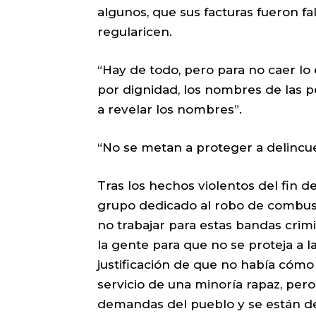
algunos, que sus facturas fueron fa
regularicen.
“Hay de todo, pero para no caer lo
por dignidad, los nombres de las pe
a revelar los nombres”.
“No se metan a proteger a delincu
Tras los hechos violentos del fin 
grupo dedicado al robo de combusti
no trabajar para estas bandas crim
la gente para que no se proteja a la
justificación de que no había cómo
servicio de una minoría rapaz, pero
demandas del pueblo y se están d