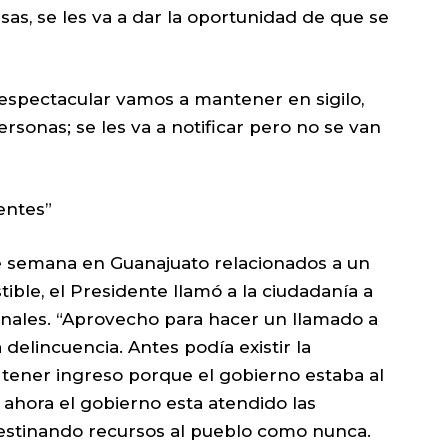
lsas, se les va a dar la oportunidad de que se
 espectacular vamos a mantener en sigilo,
rsonas; se les va a notificar pero no se van
entes”
de semana en Guanajuato relacionados a un
ble, el Presidente llamó a la ciudadanía a
inales. “Aprovecho para hacer un llamado a
 delincuencia. Antes podía existir la
 tener ingreso porque el gobierno estaba al
 ahora el gobierno esta atendido las
estinando recursos al pueblo como nunca.