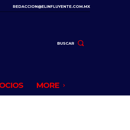
REDACCION@ELINFLUYENTE.COM.MX
BUSCAR
OCIOS
MORE