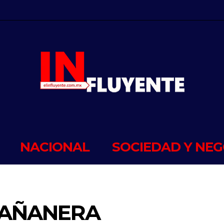
NACIONAL
SOCIEDAD Y NEG
MAÑANERA