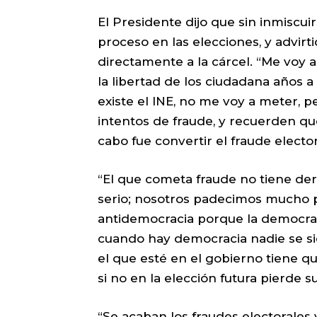
El Presidente dijo que sin inmiscuir
proceso en las elecciones, y advirt
directamente a la cárcel. “Me voy 
la libertad de los ciudadana años a
existe el INE, no me voy a meter, p
intentos de fraude, y recuerden qu
cabo fue convertir el fraude elector
“El que cometa fraude no tiene derec
serio; nosotros padecimos mucho po
antidemocracia porque la democrac
cuando hay democracia nadie se sie
el que esté en el gobierno tiene q
si no en la elección futura pierde 
“Se acaban los fraudes electorales y