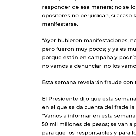
responder de esa manera; no se log
opositores no perjudican, si acaso 
manifestarse.
“Ayer hubieron manifestaciones, no
pero fueron muy pocos; y ya es mu
porque están en campaña y podría
no vamos a denunciar, no los vamos
Esta semana revelarán fraude con f
El Presidente dijo que esta seman
en el que se da cuenta del frade la
“Vamos a informar en esta semana
50 mil millones de pesos; se van 
para que los responsables y para l