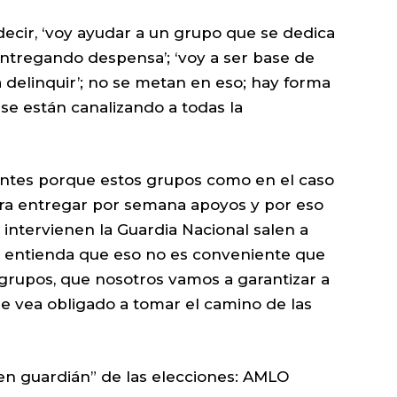
decir, ‘voy ayudar a un grupo que se dedica
ntregando despensa’; ‘voy a ser base de
delinquir’; no se metan en eso; hay forma
se están canalizando a todas la
entes porque estos grupos como en el caso
ra entregar por semana apoyos y por eso
intervienen la Guardia Nacional salen a
se entienda que eso no es conveniente que
grupos, que nosotros vamos a garantizar a
se vea obligado a tomar el camino de las
 en guardián” de las elecciones: AMLO