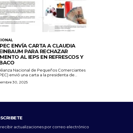
CIONAL
PEC ENVÍA CARTA A CLAUDIA
EINBAUM PARA RECHAZAR
MENTO AL IEPS EN REFRESCOS Y
BACO
Alianza Nacional de Pequeños Comerciantes
EC) envió una carta a la presidenta de...
iembre 30, 2025
SCRIBETE
 recibir actualizaciones por correo electrónico