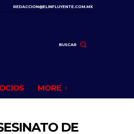
REDACCION@ELINFLUYENTE.COM.MX
BUSCAR
OCIOS
MORE
SESINATO DE