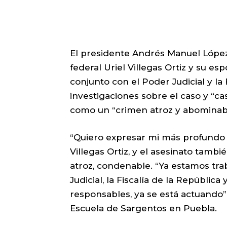
El presidente Andrés Manuel López
federal Uriel Villegas Ortiz y su e
conjunto con el Poder Judicial y la 
investigaciones sobre el caso y “cas
como un “crimen atroz y abominab
“Quiero expresar mi más profundo p
Villegas Ortiz, y el asesinato tam
atroz, condenable. “Ya estamos tr
Judicial, la Fiscalía de la República
responsables, ya se está actuando
Escuela de Sargentos en Puebla.