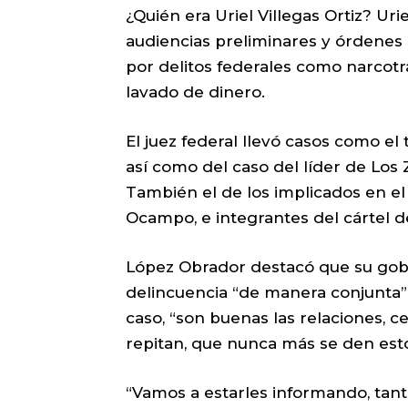
¿Quién era Uriel Villegas Ortiz? Uri
audiencias preliminares y órdenes
por delitos federales como narcotrá
lavado de dinero.
El juez federal llevó casos como el 
así como del caso del líder de Los 
También el de los implicados en el
Ocampo, e integrantes del cártel d
López Obrador destacó que su gob
delincuencia “de manera conjunta” y
caso, “son buenas las relaciones, 
repitan, que nunca más se den esto
“Vamos a estarles informando, tanto 