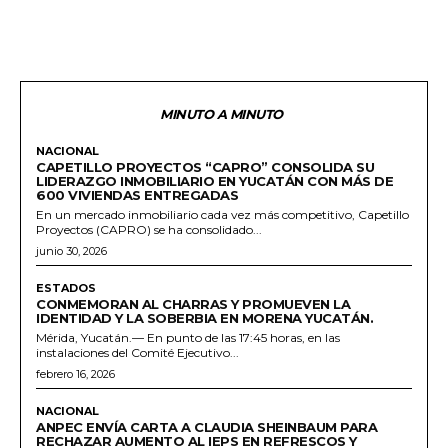
MINUTO A MINUTO
NACIONAL
CAPETILLO PROYECTOS “CAPRO” CONSOLIDA SU
LIDERAZGO INMOBILIARIO EN YUCATÁN CON MÁS DE
600 VIVIENDAS ENTREGADAS
En un mercado inmobiliario cada vez más competitivo, Capetillo
Proyectos (CAPRO) se ha consolidado...
junio 30, 2026
ESTADOS
CONMEMORAN AL CHARRAS Y PROMUEVEN LA
IDENTIDAD Y LA SOBERBIA EN MORENA YUCATÁN.
Mérida, Yucatán.— En punto de las 17:45 horas, en las
instalaciones del Comité Ejecutivo...
febrero 16, 2026
NACIONAL
ANPEC ENVÍA CARTA A CLAUDIA SHEINBAUM PARA
RECHAZAR AUMENTO AL IEPS EN REFRESCOS Y