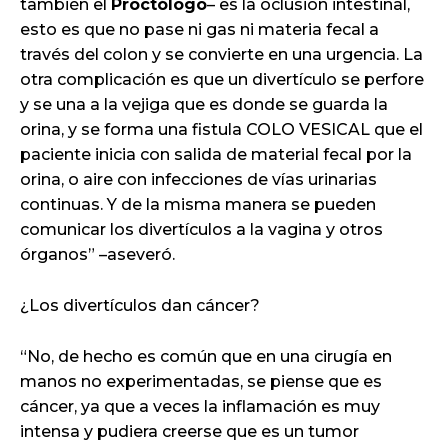
también el
Proctólogo
– es la oclusión intestinal,
esto es que no pase ni gas ni materia fecal a
través del colon y se convierte en una urgencia. La
otra complicación es que un divertículo se perfore
y se una a la vejiga que es donde se guarda la
orina, y se forma una fistula COLO VESICAL que el
paciente inicia con salida de material fecal por la
orina, o aire con infecciones de vías urinarias
continuas. Y de la misma manera se pueden
comunicar los divertículos a la vagina y otros
órganos” –aseveró.
¿Los divertículos dan cáncer?
“No, de hecho es común que en una cirugía en
manos no experimentadas, se piense que es
cáncer, ya que a veces la inflamación es muy
intensa y pudiera creerse que es un tumor