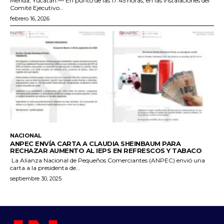
Mérida, Yucatán.— En punto de las 17:45 horas, en las instalaciones del
Comité Ejecutivo...
febrero 16, 2026
NACIONAL
ANPEC ENVÍA CARTA A CLAUDIA SHEINBAUM PARA
RECHAZAR AUMENTO AL IEPS EN REFRESCOS Y TABACO
La Alianza Nacional de Pequeños Comerciantes (ANPEC) envió una
carta a la presidenta de...
septiembre 30, 2025