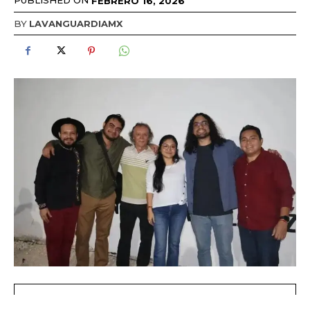
PUBLISHED ON
FEBRERO 16, 2026
BY
LAVANGUARDIAMX