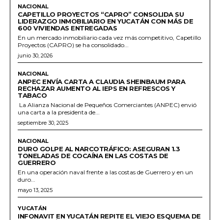
NACIONAL
CAPETILLO PROYECTOS “CAPRO” CONSOLIDA SU
LIDERAZGO INMOBILIARIO EN YUCATÁN CON MÁS DE
600 VIVIENDAS ENTREGADAS
En un mercado inmobiliario cada vez más competitivo, Capetillo
Proyectos (CAPRO) se ha consolidado...
junio 30, 2026
NACIONAL
ANPEC ENVÍA CARTA A CLAUDIA SHEINBAUM PARA
RECHAZAR AUMENTO AL IEPS EN REFRESCOS Y
TABACO
La Alianza Nacional de Pequeños Comerciantes (ANPEC) envió
una carta a la presidenta de...
septiembre 30, 2025
NACIONAL
DURO GOLPE AL NARCOTRÁFICO: ASEGURAN 1.3
TONELADAS DE COCAÍNA EN LAS COSTAS DE
GUERRERO
En una operación naval frente a las costas de Guerrero y en un
duro...
mayo 13, 2025
YUCATÁN
INFONAVIT EN YUCATÁN REPITE EL VIEJO ESQUEMA DE