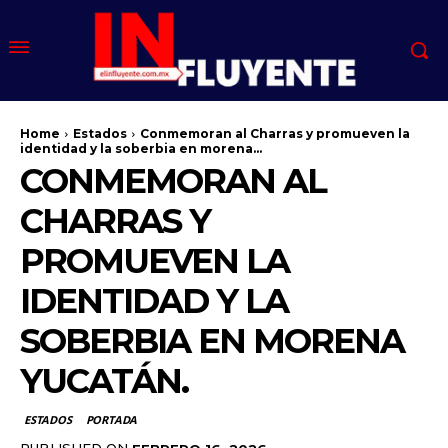
Home
Estados
Conmemoran al Charras y promueven la
identidad y la soberbia en morena...
CONMEMORAN AL
CHARRAS Y
PROMUEVEN LA
IDENTIDAD Y LA
SOBERBIA EN MORENA
YUCATÁN.
ESTADOS
PORTADA