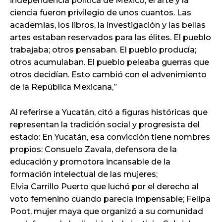
independencia política de México, el arte y la
ciencia fueron privilegio de unos cuantos. Las
academias, los libros, la investigación y las bellas
artes estaban reservados para las élites. El pueblo
trabajaba; otros pensaban. El pueblo producía;
otros acumulaban. El pueblo peleaba guerras que
otros decidían. Esto cambió con el advenimiento
de la República Mexicana,”
Al referirse a Yucatán, citó a figuras históricas que
representan la tradición social y progresista del
estado: En Yucatán, esa convicción tiene nombres
propios: Consuelo Zavala, defensora de la
educación y promotora incansable de la
formación intelectual de las mujeres;
Elvia Carrillo Puerto que luchó por el derecho al
voto femenino cuando parecía impensable; Felipa
Poot, mujer maya que organizó a su comunidad