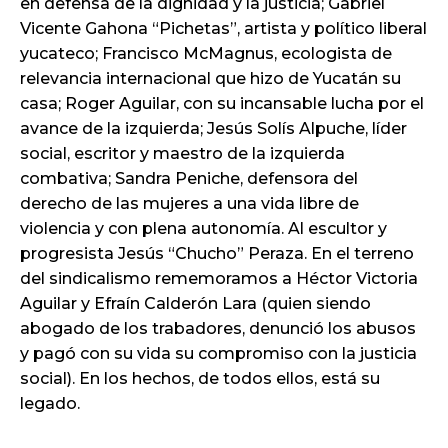
en defensa de la dignidad y la justicia; Gabriel
Vicente Gahona “Pichetas”, artista y político liberal
yucateco; Francisco McMagnus, ecologista de
relevancia internacional que hizo de Yucatán su
casa; Roger Aguilar, con su incansable lucha por el
avance de la izquierda; Jesús Solís Alpuche, líder
social, escritor y maestro de la izquierda
combativa; Sandra Peniche, defensora del
derecho de las mujeres a una vida libre de
violencia y con plena autonomía. Al escultor y
progresista Jesús “Chucho” Peraza. En el terreno
del sindicalismo rememoramos a Héctor Victoria
Aguilar y Efraín Calderón Lara (quien siendo
abogado de los trabadores, denunció los abusos
y pagó con su vida su compromiso con la justicia
social). En los hechos, de todos ellos, está su
legado.