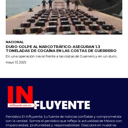
NACIONAL
DURO GOLPE AL NARCOTRÁFICO: ASEGURAN 1.3
TONELADAS DE COCAÍNA EN LAS COSTAS DE GUERRERO
En una operación naval frente a las costas de Guerrero y en un duro...
mayo 13, 2025
Periódico El Influyente, tu fuente de noticias confiable y comprometida
con la verdad. Somos el periódico que refleja la actualidad de México con
imparcialidad, profundidad y responsabilidad. Descubre en nuestras