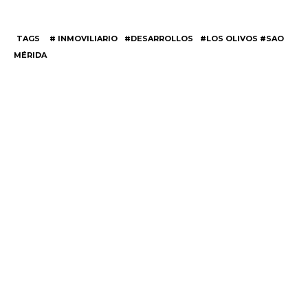
TAGS
# INMOVILIARIO
#DESARROLLOS
#LOS OLIVOS #SAO
MÉRIDA