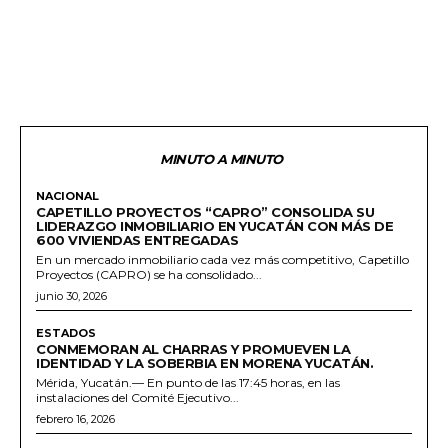
MINUTO A MINUTO
NACIONAL
CAPETILLO PROYECTOS “CAPRO” CONSOLIDA SU
LIDERAZGO INMOBILIARIO EN YUCATÁN CON MÁS DE
600 VIVIENDAS ENTREGADAS
En un mercado inmobiliario cada vez más competitivo, Capetillo
Proyectos (CAPRO) se ha consolidado...
junio 30, 2026
ESTADOS
CONMEMORAN AL CHARRAS Y PROMUEVEN LA
IDENTIDAD Y LA SOBERBIA EN MORENA YUCATÁN.
Mérida, Yucatán.— En punto de las 17:45 horas, en las
instalaciones del Comité Ejecutivo...
febrero 16, 2026