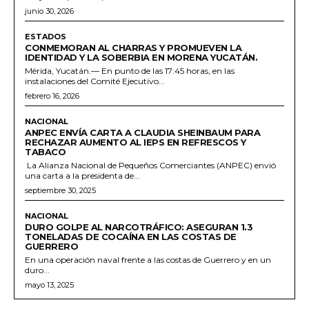
junio 30, 2026
ESTADOS
CONMEMORAN AL CHARRAS Y PROMUEVEN LA
IDENTIDAD Y LA SOBERBIA EN MORENA YUCATÁN.
Mérida, Yucatán.— En punto de las 17:45 horas, en las
instalaciones del Comité Ejecutivo...
febrero 16, 2026
NACIONAL
ANPEC ENVÍA CARTA A CLAUDIA SHEINBAUM PARA
RECHAZAR AUMENTO AL IEPS EN REFRESCOS Y
TABACO
La Alianza Nacional de Pequeños Comerciantes (ANPEC) envió
una carta a la presidenta de...
septiembre 30, 2025
NACIONAL
DURO GOLPE AL NARCOTRÁFICO: ASEGURAN 1.3
TONELADAS DE COCAÍNA EN LAS COSTAS DE
GUERRERO
En una operación naval frente a las costas de Guerrero y en un
duro...
mayo 13, 2025