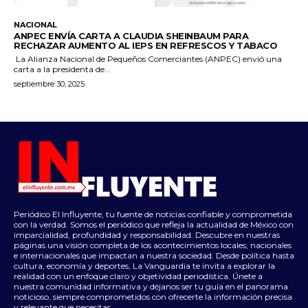
NACIONAL
ANPEC ENVÍA CARTA A CLAUDIA SHEINBAUM PARA
RECHAZAR AUMENTO AL IEPS EN REFRESCOS Y TABACO
La Alianza Nacional de Pequeños Comerciantes (ANPEC) envió una
carta a la presidenta de...
septiembre 30, 2025
Periódico El Influyente, tu fuente de noticias confiable y comprometida
con la verdad. Somos el periódico que refleja la actualidad de México con
imparcialidad, profundidad y responsabilidad. Descubre en nuestras
páginas una visión completa de los acontecimientos locales, nacionales
e internacionales que impactan a nuestra sociedad. Desde política hasta
cultura, economía y deportes, La Vanguardia te invita a explorar la
realidad con un enfoque claro y objetividad periodística. Únete a
nuestra comunidad informativa y déjanos ser tu guía en el panorama
noticioso, siempre comprometidos con ofrecerte la información precisa
y relevante que necesitas.