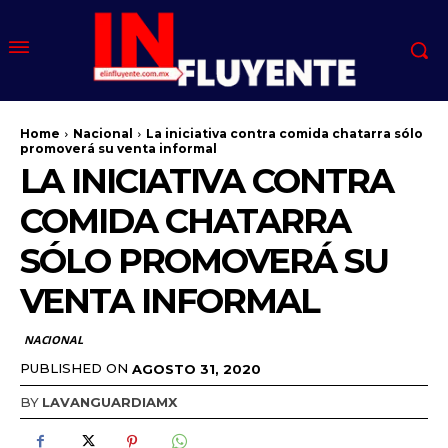
Home
Nacional
La iniciativa contra comida chatarra sólo
promoverá su venta informal
LA INICIATIVA CONTRA
COMIDA CHATARRA
SÓLO PROMOVERÁ SU
VENTA INFORMAL
NACIONAL
PUBLISHED ON
AGOSTO 31, 2020
BY
LAVANGUARDIAMX