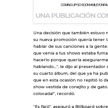
COMING UP! SO SOON! #MILEYONFAL
Una decisión que también estuvo m
su nueva promoción quería tener 
hablar de sus canciones a la gente.
que venía a tus shows estaba fumad
hacerlo porque quería asegurarme 
hablando…”, le dijo al presentador 
su cuarto álbum, del que ya ha publ
que en esta ocasión no repitió lo d
show vestida de conejito y de gato.
colocada!”, recordó.
“Es fácil”, aseguró a Billboard sob