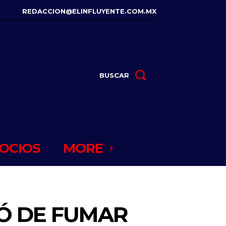
REDACCION@ELINFLUYENTE.COM.MX
BUSCAR
OCIOS
MORE
JÓ DE FUMAR