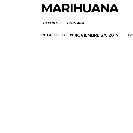
MARIHUANA
DEPORTES
PORTADA
PUBLISHED ON
B
NOVIEMBRE 27, 2017