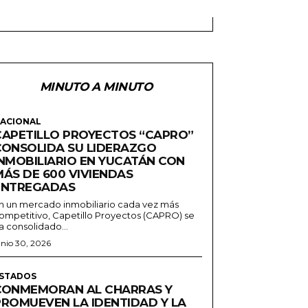
MINUTO A MINUTO
ACIONAL
CAPETILLO PROYECTOS “CAPRO”
CONSOLIDA SU LIDERAZGO
INMOBILIARIO EN YUCATÁN CON
MÁS DE 600 VIVIENDAS
ENTREGADAS
n un mercado inmobiliario cada vez más
ompetitivo, Capetillo Proyectos (CAPRO) se
a consolidado...
unio 30, 2026
STADOS
CONMEMORAN AL CHARRAS Y
PROMUEVEN LA IDENTIDAD Y LA