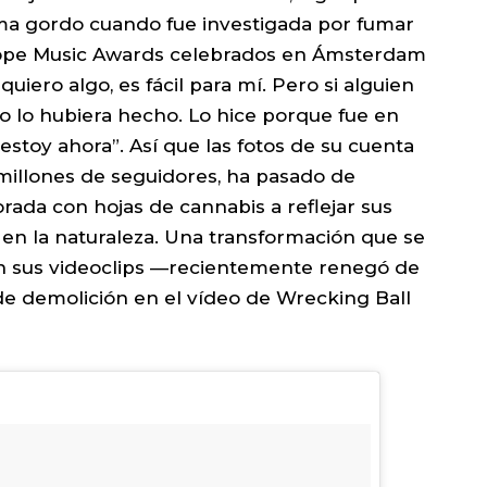
ema gordo cuando fue investigada por fumar
rope Music Awards celebrados en Ámsterdam
iero algo, es fácil para mí. Pero si alguien
o lo hubiera hecho. Lo hice porque fue en
toy ahora”. Así que las fotos de su cuenta
 millones de seguidores, ha pasado de
ada con hojas de cannabis a reflejar sus
en la naturaleza. Una transformación que se
en sus videoclips —recientemente renegó de
e demolición en el vídeo de Wrecking Ball