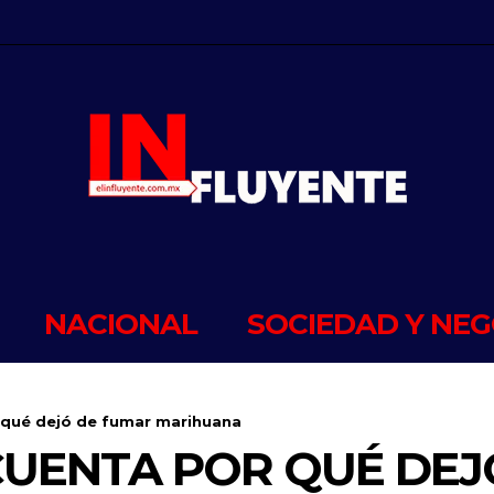
NACIONAL
SOCIEDAD Y NEG
r qué dejó de fumar marihuana
CUENTA POR QUÉ DE