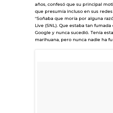
años, confesó que su principal mot
que presumía incluso en sus redes 
“Soñaba que moría por alguna raz
Live (SNL). Que estaba tan fumad
Google y nunca sucedió. Tenía est
marihuana, pero nunca nadie ha fum