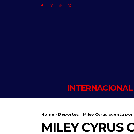
INTERNACIONAL
Home
Deportes
Miley Cyrus cuenta po
MILEY CYRUS 