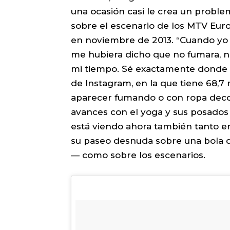
una ocasión casi le crea un probl
sobre el escenario de los MTV Eu
en noviembre de 2013. “Cuando yo qu
me hubiera dicho que no fumara, n
mi tiempo. Sé exactamente donde es
de Instagram, en la que tiene 68,7
aparecer fumando o con ropa decor
avances con el yoga y sus posados 
está viendo ahora también tanto 
su paseo desnuda sobre una bola d
— como sobre los escenarios.