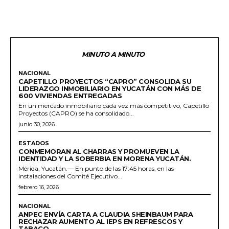
MINUTO A MINUTO
NACIONAL
CAPETILLO PROYECTOS “CAPRO” CONSOLIDA SU
LIDERAZGO INMOBILIARIO EN YUCATÁN CON MÁS DE
600 VIVIENDAS ENTREGADAS
En un mercado inmobiliario cada vez más competitivo, Capetillo
Proyectos (CAPRO) se ha consolidado...
junio 30, 2026
ESTADOS
CONMEMORAN AL CHARRAS Y PROMUEVEN LA
IDENTIDAD Y LA SOBERBIA EN MORENA YUCATÁN.
Mérida, Yucatán.— En punto de las 17:45 horas, en las
instalaciones del Comité Ejecutivo...
febrero 16, 2026
NACIONAL
ANPEC ENVÍA CARTA A CLAUDIA SHEINBAUM PARA
RECHAZAR AUMENTO AL IEPS EN REFRESCOS Y
TABACO