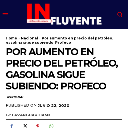
Home
Nacional
Por aumento en precio del petróleo,
gasolina sigue subiendo: Profeco
POR AUMENTO EN
PRECIO DEL PETRÓLEO,
GASOLINA SIGUE
SUBIENDO: PROFECO
NACIONAL
PUBLISHED ON
JUNIO 22, 2020
BY
LAVANGUARDIAMX