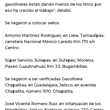
gasolineras están dando menos de los litros, por
eso ha crecido el trabajo”, detalló.
Se negaron a colocar sellos
Antonio Martínez Rodríguez, en Llera, Tamaulipas,
carretera Nacional México-Laredo Km 170 s/n
Centro.
Súper Servicio Jiutepex, en Jiutepec, Morelos,
Paseo Cuauhnahuac Km 3.5, Bugambilias.
Se negaron a ser verificadas Gasolinera
Chapalitas, en Guadalajara, Jalisco, en avenida
Chapalita, número 1010, Chiapalita.
José Vicente Romero Ruíz, en Ixtlahuacán de los
Membrillos, Jalisco, Santiago, número 230, Centro.