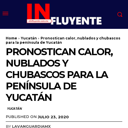
Home
Yucatán
Pronostican calor, nublados y chubascos
para la península de Yucatán
PRONOSTICAN CALOR,
NUBLADOS Y
CHUBASCOS PARA LA
PENÍNSULA DE
YUCATÁN
YUCATÁN
PUBLISHED ON
JULIO 23, 2020
BY
LAVANGUARDIAMX