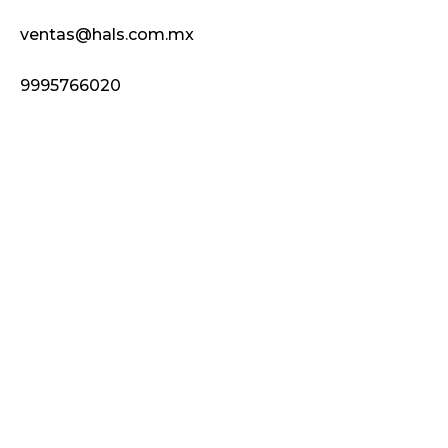
ventas@hals.com.mx
9995766020