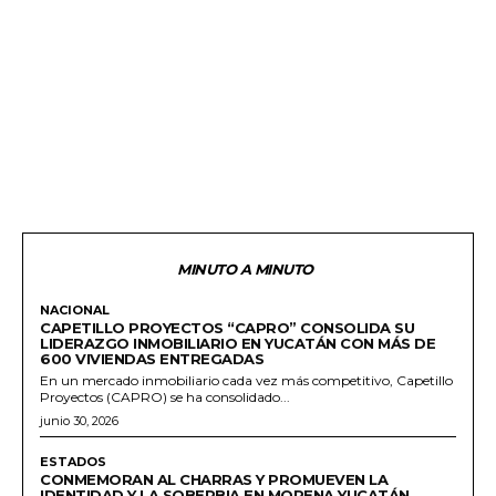
MINUTO A MINUTO
NACIONAL
CAPETILLO PROYECTOS “CAPRO” CONSOLIDA SU
LIDERAZGO INMOBILIARIO EN YUCATÁN CON MÁS DE
600 VIVIENDAS ENTREGADAS
En un mercado inmobiliario cada vez más competitivo, Capetillo
Proyectos (CAPRO) se ha consolidado...
junio 30, 2026
ESTADOS
CONMEMORAN AL CHARRAS Y PROMUEVEN LA
IDENTIDAD Y LA SOBERBIA EN MORENA YUCATÁN.