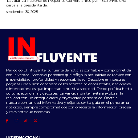
La Alianza Nacional de Pequeños Comerciantes (ANPEC) envió una
carta a la presidenta de...
septiembre 30, 2025
Periódico El Influyente, tu fuente de noticias confiable y comprometida
con la verdad. Somos el periódico que refleja la actualidad de México con
imparcialidad, profundidad y responsabilidad. Descubre en nuestras
páginas una visión completa de los acontecimientos locales, nacionales
e internacionales que impactan a nuestra sociedad. Desde política hasta
cultura, economía y deportes, La Vanguardia te invita a explorar la
realidad con un enfoque claro y objetividad periodística. Únete a
nuestra comunidad informativa y déjanos ser tu guía en el panorama
noticioso, siempre comprometidos con ofrecerte la información precisa
y relevante que necesitas.
INTERNACIONAL