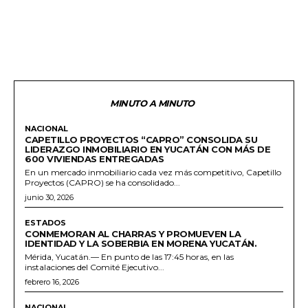
MINUTO A MINUTO
NACIONAL
CAPETILLO PROYECTOS “CAPRO” CONSOLIDA SU
LIDERAZGO INMOBILIARIO EN YUCATÁN CON MÁS DE
600 VIVIENDAS ENTREGADAS
En un mercado inmobiliario cada vez más competitivo, Capetillo
Proyectos (CAPRO) se ha consolidado...
junio 30, 2026
ESTADOS
CONMEMORAN AL CHARRAS Y PROMUEVEN LA
IDENTIDAD Y LA SOBERBIA EN MORENA YUCATÁN.
Mérida, Yucatán.— En punto de las 17:45 horas, en las
instalaciones del Comité Ejecutivo...
febrero 16, 2026
NACIONAL