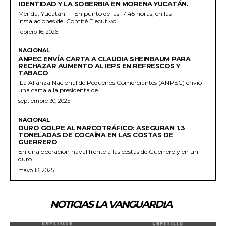
IDENTIDAD Y LA SOBERBIA EN MORENA YUCATÁN.
Mérida, Yucatán.— En punto de las 17:45 horas, en las
instalaciones del Comité Ejecutivo...
febrero 16, 2026
NACIONAL
ANPEC ENVÍA CARTA A CLAUDIA SHEINBAUM PARA
RECHAZAR AUMENTO AL IEPS EN REFRESCOS Y
TABACO
La Alianza Nacional de Pequeños Comerciantes (ANPEC) envió
una carta a la presidenta de...
septiembre 30, 2025
NACIONAL
DURO GOLPE AL NARCOTRÁFICO: ASEGURAN 1.3
TONELADAS DE COCAÍNA EN LAS COSTAS DE
GUERRERO
En una operación naval frente a las costas de Guerrero y en un
duro...
mayo 13, 2025
NOTICIAS LA VANGUARDIA