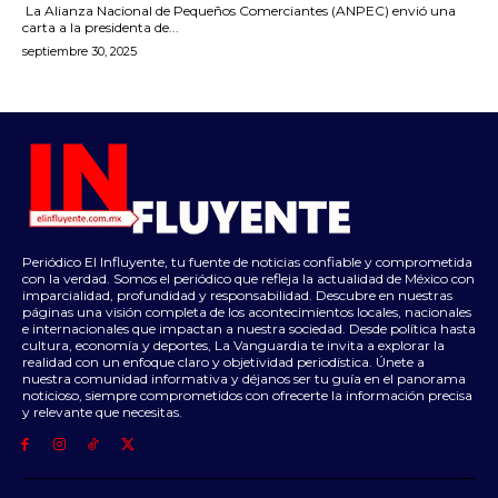
La Alianza Nacional de Pequeños Comerciantes (ANPEC) envió una
carta a la presidenta de...
septiembre 30, 2025
Periódico El Influyente, tu fuente de noticias confiable y comprometida
con la verdad. Somos el periódico que refleja la actualidad de México con
imparcialidad, profundidad y responsabilidad. Descubre en nuestras
páginas una visión completa de los acontecimientos locales, nacionales
e internacionales que impactan a nuestra sociedad. Desde política hasta
cultura, economía y deportes, La Vanguardia te invita a explorar la
realidad con un enfoque claro y objetividad periodística. Únete a
nuestra comunidad informativa y déjanos ser tu guía en el panorama
noticioso, siempre comprometidos con ofrecerte la información precisa
y relevante que necesitas.