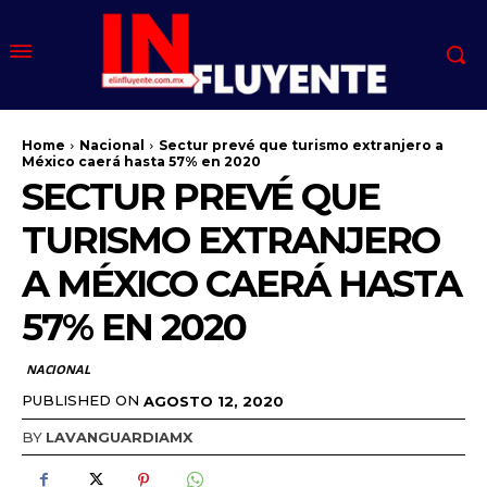
Home
Nacional
Sectur prevé que turismo extranjero a
México caerá hasta 57% en 2020
SECTUR PREVÉ QUE
TURISMO EXTRANJERO
A MÉXICO CAERÁ HASTA
57% EN 2020
NACIONAL
PUBLISHED ON
AGOSTO 12, 2020
BY
LAVANGUARDIAMX