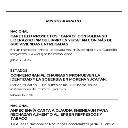
MINUTO A MINUTO
NACIONAL
CAPETILLO PROYECTOS “CAPRO” CONSOLIDA SU
LIDERAZGO INMOBILIARIO EN YUCATÁN CON MÁS DE
600 VIVIENDAS ENTREGADAS
En un mercado inmobiliario cada vez más competitivo, Capetillo
Proyectos (CAPRO) se ha consolidado...
junio 30, 2026
ESTADOS
CONMEMORAN AL CHARRAS Y PROMUEVEN LA
IDENTIDAD Y LA SOBERBIA EN MORENA YUCATÁN.
Mérida, Yucatán.— En punto de las 17:45 horas, en las
instalaciones del Comité Ejecutivo...
febrero 16, 2026
NACIONAL
ANPEC ENVÍA CARTA A CLAUDIA SHEINBAUM PARA
RECHAZAR AUMENTO AL IEPS EN REFRESCOS Y
TABACO
La Alianza Nacional de Pequeños Comerciantes (ANPEC) envió