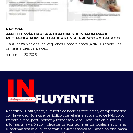
NACIONAL
ANPEC ENVÍA CARTA A CLAUDIA SHEINBAUM PARA
RECHAZAR AUMENTO AL IEPS EN REFRESCOS Y TABACO
La Alianza Nacional de Pequeños Comerciantes (ANPEC) envió una
carta a la presidenta de...
septiembre 30, 2025
Periódico El Influyente, tu fuente de noticias confiable y comprometida
con la verdad. Somos el periódico que refleja la actualidad de México con
imparcialidad, profundidad y responsabilidad. Descubre en nuestras
páginas una visión completa de los acontecimientos locales, nacionales
e internacionales que impactan a nuestra sociedad. Desde política hasta