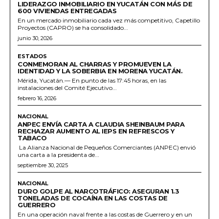
LIDERAZGO INMOBILIARIO EN YUCATÁN CON MÁS DE
600 VIVIENDAS ENTREGADAS
En un mercado inmobiliario cada vez más competitivo, Capetillo
Proyectos (CAPRO) se ha consolidado...
junio 30, 2026
ESTADOS
CONMEMORAN AL CHARRAS Y PROMUEVEN LA
IDENTIDAD Y LA SOBERBIA EN MORENA YUCATÁN.
Mérida, Yucatán.— En punto de las 17:45 horas, en las
instalaciones del Comité Ejecutivo...
febrero 16, 2026
NACIONAL
ANPEC ENVÍA CARTA A CLAUDIA SHEINBAUM PARA
RECHAZAR AUMENTO AL IEPS EN REFRESCOS Y
TABACO
La Alianza Nacional de Pequeños Comerciantes (ANPEC) envió
una carta a la presidenta de...
septiembre 30, 2025
NACIONAL
DURO GOLPE AL NARCOTRÁFICO: ASEGURAN 1.3
TONELADAS DE COCAÍNA EN LAS COSTAS DE
GUERRERO
En una operación naval frente a las costas de Guerrero y en un