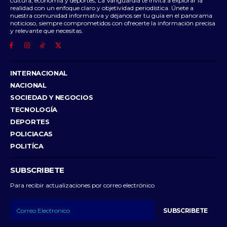
cultura, economía y deportes, La Vanguardia te invita a explorar la
realidad con un enfoque claro y objetividad periodística. Únete a
nuestra comunidad informativa y déjanos ser tu guía en el panorama
noticioso, siempre comprometidos con ofrecerte la información precisa
y relevante que necesitas.
INTERNACIONAL
NACIONAL
SOCIEDAD Y NEGOCIOS
TECNOLOGÍA
DEPORTES
POLICIACAS
POLITÍCA
SUBSCRIBETE
Para recibir actualizaciones por correo electrónico
SUBSCRIBETE