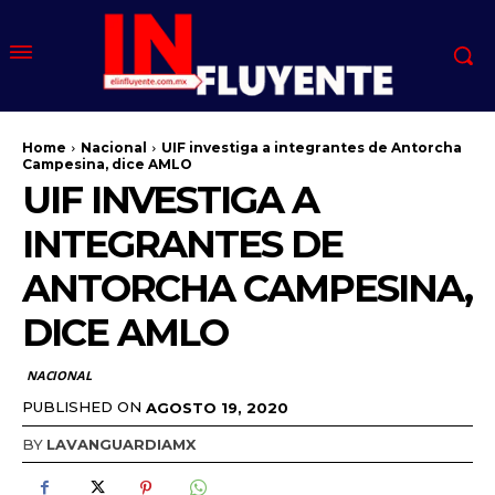
Home
Nacional
UIF investiga a integrantes de Antorcha
Campesina, dice AMLO
UIF INVESTIGA A
INTEGRANTES DE
ANTORCHA CAMPESINA,
DICE AMLO
NACIONAL
PUBLISHED ON
AGOSTO 19, 2020
BY
LAVANGUARDIAMX