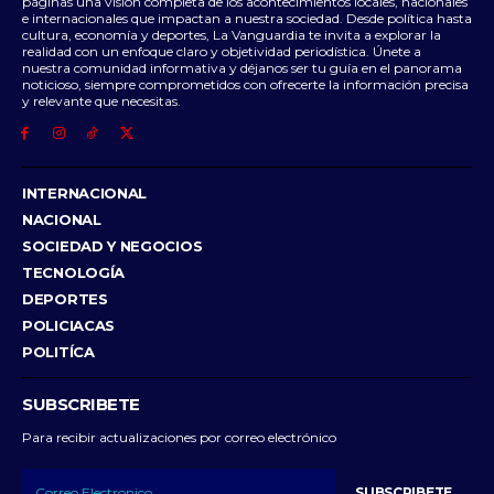
páginas una visión completa de los acontecimientos locales, nacionales
e internacionales que impactan a nuestra sociedad. Desde política hasta
cultura, economía y deportes, La Vanguardia te invita a explorar la
realidad con un enfoque claro y objetividad periodística. Únete a
nuestra comunidad informativa y déjanos ser tu guía en el panorama
noticioso, siempre comprometidos con ofrecerte la información precisa
y relevante que necesitas.
INTERNACIONAL
NACIONAL
SOCIEDAD Y NEGOCIOS
TECNOLOGÍA
DEPORTES
POLICIACAS
POLITÍCA
SUBSCRIBETE
Para recibir actualizaciones por correo electrónico
SUBSCRIBETE