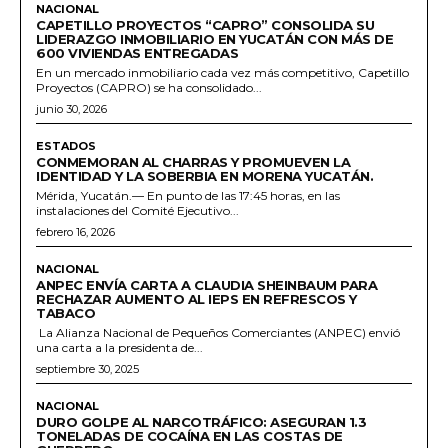
NACIONAL
CAPETILLO PROYECTOS “CAPRO” CONSOLIDA SU
LIDERAZGO INMOBILIARIO EN YUCATÁN CON MÁS DE
600 VIVIENDAS ENTREGADAS
En un mercado inmobiliario cada vez más competitivo, Capetillo
Proyectos (CAPRO) se ha consolidado...
junio 30, 2026
ESTADOS
CONMEMORAN AL CHARRAS Y PROMUEVEN LA
IDENTIDAD Y LA SOBERBIA EN MORENA YUCATÁN.
Mérida, Yucatán.— En punto de las 17:45 horas, en las
instalaciones del Comité Ejecutivo...
febrero 16, 2026
NACIONAL
ANPEC ENVÍA CARTA A CLAUDIA SHEINBAUM PARA
RECHAZAR AUMENTO AL IEPS EN REFRESCOS Y
TABACO
La Alianza Nacional de Pequeños Comerciantes (ANPEC) envió
una carta a la presidenta de...
septiembre 30, 2025
NACIONAL
DURO GOLPE AL NARCOTRÁFICO: ASEGURAN 1.3
TONELADAS DE COCAÍNA EN LAS COSTAS DE