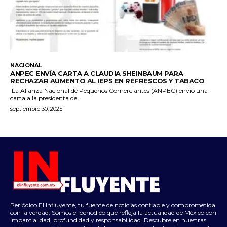
NACIONAL
ANPEC ENVÍA CARTA A CLAUDIA SHEINBAUM PARA
RECHAZAR AUMENTO AL IEPS EN REFRESCOS Y TABACO
La Alianza Nacional de Pequeños Comerciantes (ANPEC) envió una
carta a la presidenta de...
septiembre 30, 2025
Periódico El Influyente, tu fuente de noticias confiable y comprometida
con la verdad. Somos el periódico que refleja la actualidad de México con
imparcialidad, profundidad y responsabilidad. Descubre en nuestras