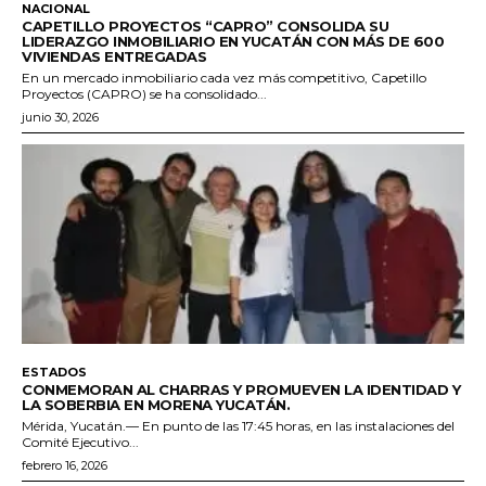
NACIONAL
CAPETILLO PROYECTOS “CAPRO” CONSOLIDA SU
LIDERAZGO INMOBILIARIO EN YUCATÁN CON MÁS DE 600
VIVIENDAS ENTREGADAS
En un mercado inmobiliario cada vez más competitivo, Capetillo
Proyectos (CAPRO) se ha consolidado...
junio 30, 2026
ESTADOS
CONMEMORAN AL CHARRAS Y PROMUEVEN LA IDENTIDAD Y
LA SOBERBIA EN MORENA YUCATÁN.
Mérida, Yucatán.— En punto de las 17:45 horas, en las instalaciones del
Comité Ejecutivo...
febrero 16, 2026