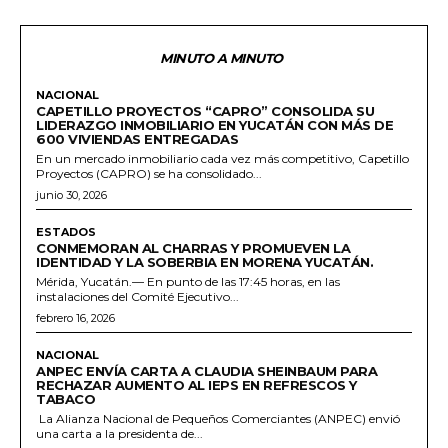
MINUTO A MINUTO
NACIONAL
CAPETILLO PROYECTOS “CAPRO” CONSOLIDA SU
LIDERAZGO INMOBILIARIO EN YUCATÁN CON MÁS DE
600 VIVIENDAS ENTREGADAS
En un mercado inmobiliario cada vez más competitivo, Capetillo
Proyectos (CAPRO) se ha consolidado...
junio 30, 2026
ESTADOS
CONMEMORAN AL CHARRAS Y PROMUEVEN LA
IDENTIDAD Y LA SOBERBIA EN MORENA YUCATÁN.
Mérida, Yucatán.— En punto de las 17:45 horas, en las
instalaciones del Comité Ejecutivo...
febrero 16, 2026
NACIONAL
ANPEC ENVÍA CARTA A CLAUDIA SHEINBAUM PARA
RECHAZAR AUMENTO AL IEPS EN REFRESCOS Y
TABACO
La Alianza Nacional de Pequeños Comerciantes (ANPEC) envió
una carta a la presidenta de...