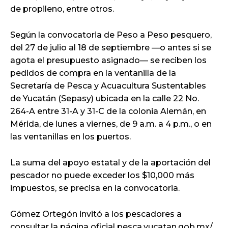
de propileno, entre otros.
Según la convocatoria de Peso a Peso pesquero,
del 27 de julio al 18 de septiembre —o antes si se
agota el presupuesto asignado— se reciben los
pedidos de compra en la ventanilla de la
Secretaría de Pesca y Acuacultura Sustentables
de Yucatán (Sepasy) ubicada en la calle 22 No.
264-A entre 31-A y 31-C de la colonia Alemán, en
Mérida, de lunes a viernes, de 9 a.m. a 4 p.m., o en
las ventanillas en los puertos.
La suma del apoyo estatal y de la aportación del
pescador no puede exceder los $10,000 más
impuestos, se precisa en la convocatoria.
Gómez Ortegón invitó a los pescadores a
consultar la página oficial pesca.yucatan.gob.mx/