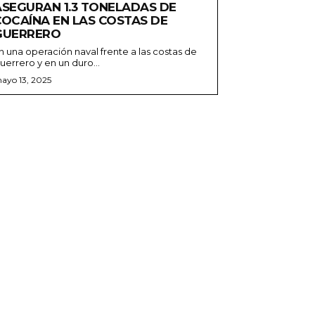
ASEGURAN 1.3 TONELADAS DE
COCAÍNA EN LAS COSTAS DE
GUERRERO
n una operación naval frente a las costas de
uerrero y en un duro...
ayo 13, 2025