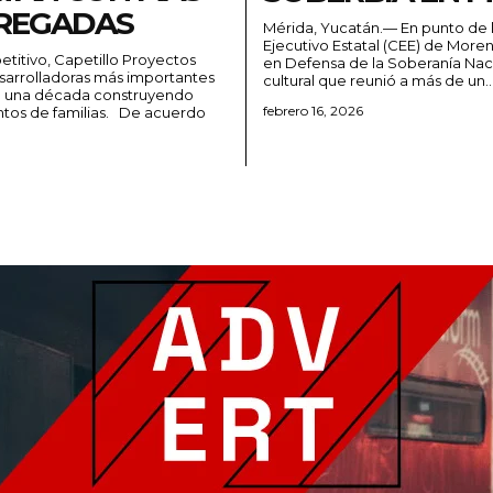
TREGADAS
Mérida, Yucatán.— En punto de la
Ejecutivo Estatal (CEE) de Moren
titivo, Capetillo Proyectos
en Defensa de la Soberanía Nacio
sarrolladoras más importantes
cultural que reunió a más de un..
de una década construyendo
febrero 16, 2026
milias. De acuerdo