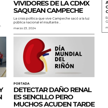
VIVIDORES DE LA CDMX
SAQUEAN CAMPECHE
E
La crisis política que vive Campeche sacó a la luz
G
pública nacional el insultante...
.
m
marzo 23, 2024
PORTADA
Y
DETECTAR DAÑO RENAL
N
ES SENCILLO PERO
MUCHOS ACUDEN TARDE