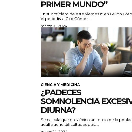
PRIMER MUNDO”
En su noticiero de este viernes 15 en Grupo Fór
el periodista Ciro Gómez...
marzo 16, 2024
CIENCIA Y MEDICINA
¿PADECES
SOMNOLENCIA EXCESI
DIURNA?
Se calcula que en México un tercio de la pobla
adulta tiene dificultades para...
marzo 14, 2024