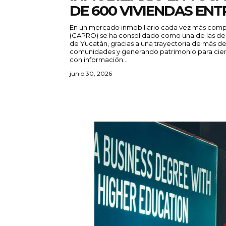
DE 600 VIVIENDAS EN
En un mercado inmobiliario cada vez más compe
(CAPRO) se ha consolidado como una de las de
de Yucatán, gracias a una trayectoria de más 
comunidades y generando patrimonio para cientos de fa
con información...
junio 30, 2026