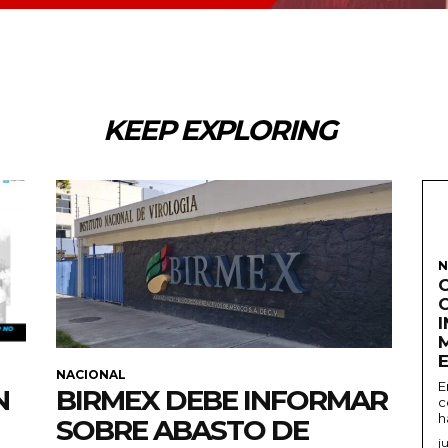
KEEP EXPLORING
N
NACIONAL
E
N
BIRMEX DEBE INFORMAR
c
h
SOBRE ABASTO DE
j