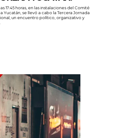
s 17:45 horas, en las instalaciones del Comité
a Yucatán, se llevó a cabo la Tercera Jornada
nal, un encuentro político, organizativo y
.