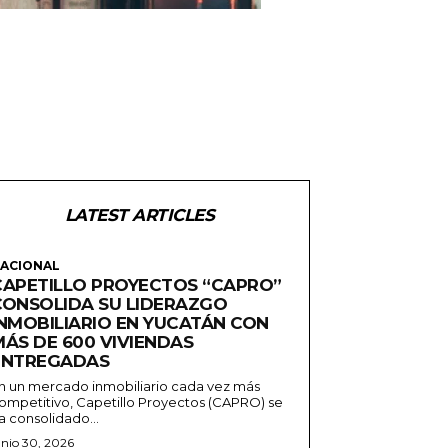
LATEST ARTICLES
ACIONAL
CAPETILLO PROYECTOS “CAPRO”
CONSOLIDA SU LIDERAZGO
INMOBILIARIO EN YUCATÁN CON
MÁS DE 600 VIVIENDAS
ENTREGADAS
n un mercado inmobiliario cada vez más
ompetitivo, Capetillo Proyectos (CAPRO) se
a consolidado...
unio 30, 2026