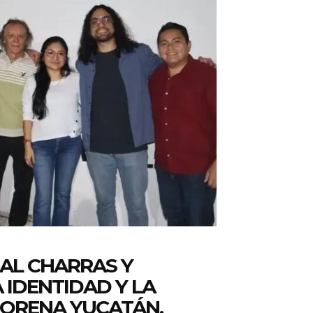
L CHARRAS Y
IDENTIDAD Y LA
MORENA YUCATÁN.