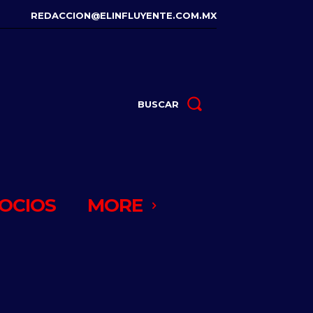
REDACCION@ELINFLUYENTE.COM.MX
BUSCAR
OCIOS
MORE