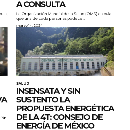
A CONSULTA
mula,
La Organización Mundial de la Salud (OMS) calcula
que una de cada personas padece...
marzo 14, 2024
SALUD
INSENSATA Y SIN
VA
SUSTENTO LA
PROPUESTA ENERGÉTICA
DE LA 4T: CONSEJO DE
ción
ENERGÍA DE MÉXICO