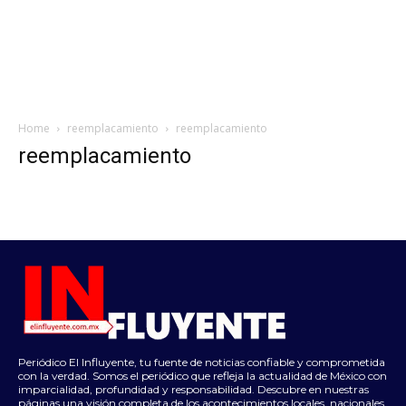
Home
reemplacamiento
reemplacamiento
reemplacamiento
Periódico El Influyente, tu fuente de noticias confiable y comprometida
con la verdad. Somos el periódico que refleja la actualidad de México con
imparcialidad, profundidad y responsabilidad. Descubre en nuestras
páginas una visión completa de los acontecimientos locales, nacionales