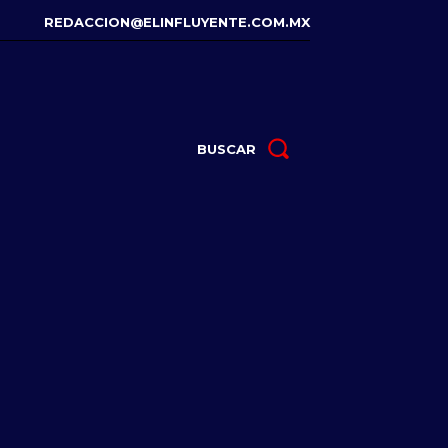
REDACCION@ELINFLUYENTE.COM.MX
BUSCAR