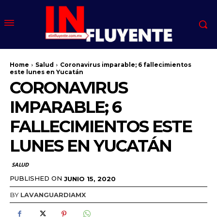
Home
Salud
Coronavirus imparable; 6 fallecimientos
este lunes en Yucatán
CORONAVIRUS
IMPARABLE; 6
FALLECIMIENTOS ESTE
LUNES EN YUCATÁN
SALUD
PUBLISHED ON
JUNIO 15, 2020
BY
LAVANGUARDIAMX