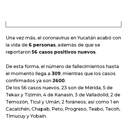
Una vez más, el coronavirus en Yucatán acabó con
la vida de
6 personas
, además de que se
reportaron
56 casos positivos nuevos
.
De esta forma, el número de fallecimientos hasta
el momento llega a
309
, mientras que los casos
confirmados ya son
2600
.
De los 56 casos nuevos, 23 son de Mérida, 5 de
Tekax y Tizimín, 4 de Kanasín, 3 de Valladolid, 2 de
Temozón, Ticul y Umán, 2 foráneos, así como 1 en
Cacalchén, Chapab, Peto, Progreso, Teabo, Tecoh,
Timucuy y Yobaín.