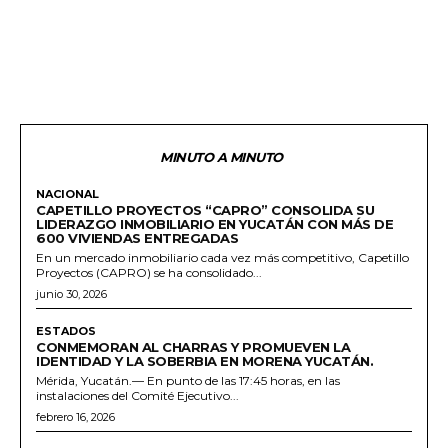
MINUTO A MINUTO
NACIONAL
CAPETILLO PROYECTOS “CAPRO” CONSOLIDA SU
LIDERAZGO INMOBILIARIO EN YUCATÁN CON MÁS DE
600 VIVIENDAS ENTREGADAS
En un mercado inmobiliario cada vez más competitivo, Capetillo
Proyectos (CAPRO) se ha consolidado...
junio 30, 2026
ESTADOS
CONMEMORAN AL CHARRAS Y PROMUEVEN LA
IDENTIDAD Y LA SOBERBIA EN MORENA YUCATÁN.
Mérida, Yucatán.— En punto de las 17:45 horas, en las
instalaciones del Comité Ejecutivo...
febrero 16, 2026