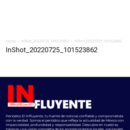
Home
InShot_20220725_101523862
InShot_20220725_101523862
InShot_20220725_101523862
Periódico El Influyente, tu fuente de noticias confiable y comprometida
con la verdad. Somos el periódico que refleja la actualidad de México con
imparcialidad, profundidad y responsabilidad. Descubre en nuestras
páginas una visión completa de los acontecimientos locales, nacionales