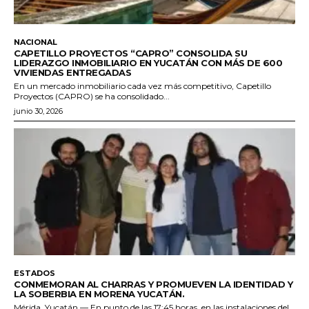
NACIONAL
CAPETILLO PROYECTOS “CAPRO” CONSOLIDA SU
LIDERAZGO INMOBILIARIO EN YUCATÁN CON MÁS DE 600
VIVIENDAS ENTREGADAS
En un mercado inmobiliario cada vez más competitivo, Capetillo
Proyectos (CAPRO) se ha consolidado...
junio 30, 2026
ESTADOS
CONMEMORAN AL CHARRAS Y PROMUEVEN LA IDENTIDAD Y
LA SOBERBIA EN MORENA YUCATÁN.
Mérida, Yucatán.— En punto de las 17:45 horas, en las instalaciones del