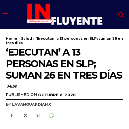
Home
Salud
'Ejecutan' a 13 personas en SLP; suman 26 en
tres días
‘EJECUTAN’ A 13
PERSONAS EN SLP;
SUMAN 26 EN TRES DÍAS
SALUD
PUBLISHED ON
OCTUBRE 6, 2020
BY
LAVANGUARDIAMX