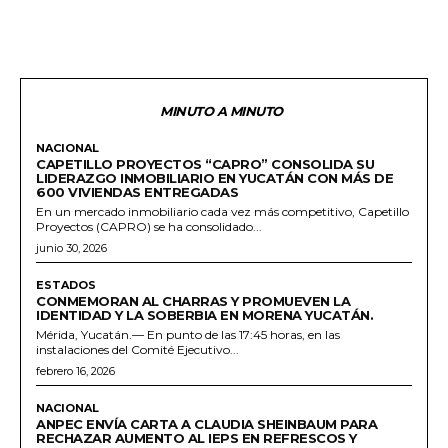
MINUTO A MINUTO
NACIONAL
CAPETILLO PROYECTOS “CAPRO” CONSOLIDA SU
LIDERAZGO INMOBILIARIO EN YUCATÁN CON MÁS DE
600 VIVIENDAS ENTREGADAS
En un mercado inmobiliario cada vez más competitivo, Capetillo
Proyectos (CAPRO) se ha consolidado...
junio 30, 2026
ESTADOS
CONMEMORAN AL CHARRAS Y PROMUEVEN LA
IDENTIDAD Y LA SOBERBIA EN MORENA YUCATÁN.
Mérida, Yucatán.— En punto de las 17:45 horas, en las
instalaciones del Comité Ejecutivo...
febrero 16, 2026
NACIONAL
ANPEC ENVÍA CARTA A CLAUDIA SHEINBAUM PARA
RECHAZAR AUMENTO AL IEPS EN REFRESCOS Y