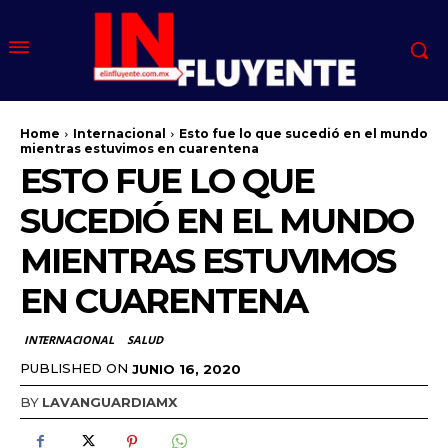
Home
Internacional
Esto fue lo que sucedió en el mundo
mientras estuvimos en cuarentena
ESTO FUE LO QUE
SUCEDIÓ EN EL MUNDO
MIENTRAS ESTUVIMOS
EN CUARENTENA
INTERNACIONAL
SALUD
PUBLISHED ON
JUNIO 16, 2020
BY
LAVANGUARDIAMX