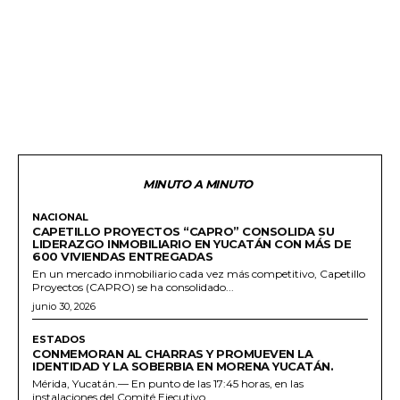
MINUTO A MINUTO
NACIONAL
CAPETILLO PROYECTOS “CAPRO” CONSOLIDA SU
LIDERAZGO INMOBILIARIO EN YUCATÁN CON MÁS DE
600 VIVIENDAS ENTREGADAS
En un mercado inmobiliario cada vez más competitivo, Capetillo
Proyectos (CAPRO) se ha consolidado...
junio 30, 2026
ESTADOS
CONMEMORAN AL CHARRAS Y PROMUEVEN LA
IDENTIDAD Y LA SOBERBIA EN MORENA YUCATÁN.
Mérida, Yucatán.— En punto de las 17:45 horas, en las
instalaciones del Comité Ejecutivo...