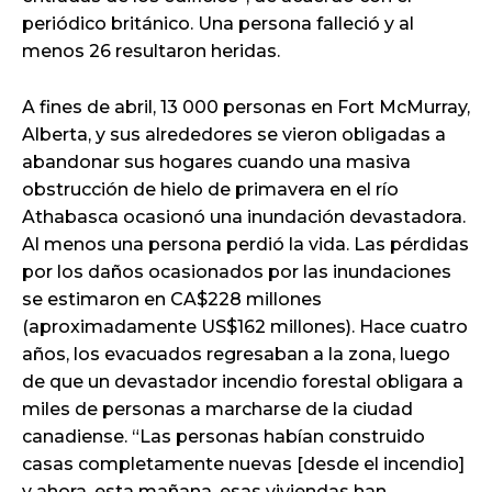
periódico británico. Una persona falleció y al
menos 26 resultaron heridas.
A fines de abril, 13 000 personas en Fort McMurray,
Alberta, y sus alrededores se vieron obligadas a
abandonar sus hogares cuando una masiva
obstrucción de hielo de primavera en el río
Athabasca ocasionó una inundación devastadora.
Al menos una persona perdió la vida. Las pérdidas
por los daños ocasionados por las inundaciones
se estimaron en CA$228 millones
(aproximadamente US$162 millones). Hace cuatro
años, los evacuados regresaban a la zona, luego
de que un devastador incendio forestal obligara a
miles de personas a marcharse de la ciudad
canadiense. “Las personas habían construido
casas completamente nuevas [desde el incendio]
y ahora, esta mañana, esas viviendas han