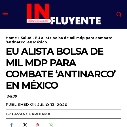
Home
Salud
EU alista bolsa de mil mdp para combate
‘antinarco’ en México
EU ALISTA BOLSA DE
MIL MDP PARA
COMBATE ‘ANTINARCO’
EN MÉXICO
SALUD
PUBLISHED ON
JULIO 13, 2020
BY
LAVANGUARDIAMX