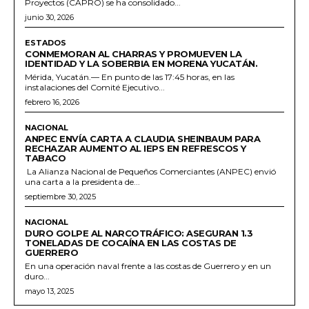
Proyectos (CAPRO) se ha consolidado...
junio 30, 2026
ESTADOS
CONMEMORAN AL CHARRAS Y PROMUEVEN LA
IDENTIDAD Y LA SOBERBIA EN MORENA YUCATÁN.
Mérida, Yucatán.— En punto de las 17:45 horas, en las
instalaciones del Comité Ejecutivo...
febrero 16, 2026
NACIONAL
ANPEC ENVÍA CARTA A CLAUDIA SHEINBAUM PARA
RECHAZAR AUMENTO AL IEPS EN REFRESCOS Y
TABACO
La Alianza Nacional de Pequeños Comerciantes (ANPEC) envió
una carta a la presidenta de...
septiembre 30, 2025
NACIONAL
DURO GOLPE AL NARCOTRÁFICO: ASEGURAN 1.3
TONELADAS DE COCAÍNA EN LAS COSTAS DE
GUERRERO
En una operación naval frente a las costas de Guerrero y en un
duro...
mayo 13, 2025