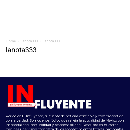
Home
lanota333
lanota333
lanota333
Periódico El Influyente, tu fuente de noticias confiable y comprometida
con la verdad. Somos el periódico que refleja la actualidad de México con
imparcialidad, profundidad y responsabilidad. Descubre en nuestras
páginas una visión completa de los acontecimientos locales, nacionales