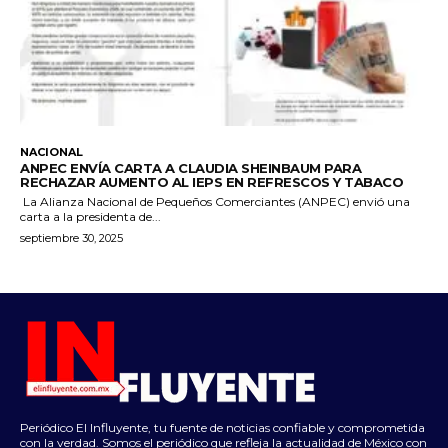
NACIONAL
ANPEC ENVÍA CARTA A CLAUDIA SHEINBAUM PARA
RECHAZAR AUMENTO AL IEPS EN REFRESCOS Y TABACO
La Alianza Nacional de Pequeños Comerciantes (ANPEC) envió una
carta a la presidenta de...
septiembre 30, 2025
Periódico El Influyente, tu fuente de noticias confiable y comprometida
con la verdad. Somos el periódico que refleja la actualidad de México con