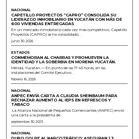
NACIONAL
CAPETILLO PROYECTOS “CAPRO” CONSOLIDA SU
LIDERAZGO INMOBILIARIO EN YUCATÁN CON MÁS DE
600 VIVIENDAS ENTREGADAS
En un mercado inmobiliario cada vez más competitivo, Capetillo
Proyectos (CAPRO) se ha consolidado...
junio 30, 2026
ESTADOS
CONMEMORAN AL CHARRAS Y PROMUEVEN LA
IDENTIDAD Y LA SOBERBIA EN MORENA YUCATÁN.
Mérida, Yucatán.— En punto de las 17:45 horas, en las
instalaciones del Comité Ejecutivo...
febrero 16, 2026
NACIONAL
ANPEC ENVÍA CARTA A CLAUDIA SHEINBAUM PARA
RECHAZAR AUMENTO AL IEPS EN REFRESCOS Y
TABACO
La Alianza Nacional de Pequeños Comerciantes (ANPEC) envió
una carta a la presidenta de...
septiembre 30, 2025
NACIONAL
DURO GOLPE AL NARCOTRÁFICO: ASEGURAN 1.3