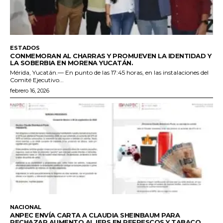
ESTADOS
CONMEMORAN AL CHARRAS Y PROMUEVEN LA IDENTIDAD Y
LA SOBERBIA EN MORENA YUCATÁN.
Mérida, Yucatán.— En punto de las 17:45 horas, en las instalaciones del
Comité Ejecutivo...
febrero 16, 2026
NACIONAL
ANPEC ENVÍA CARTA A CLAUDIA SHEINBAUM PARA
RECHAZAR AUMENTO AL IEPS EN REFRESCOS Y TABACO