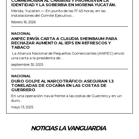
CONMEMORAN AL CHARRAS Y PROMUEVEN LA
IDENTIDAD Y LA SOBERBIA EN MORENA YUCATÁN.
Mérida, Yucatán.— En punto de las 17:45 horas, en las
instalaciones del Comité Ejecutivo...
febrero 16, 2026
NACIONAL
ANPEC ENVÍA CARTA A CLAUDIA SHEINBAUM PARA
RECHAZAR AUMENTO AL IEPS EN REFRESCOS Y
TABACO
La Alianza Nacional de Pequeños Comerciantes (ANPEC) envió
una carta a la presidenta de...
septiembre 30, 2025
NACIONAL
DURO GOLPE AL NARCOTRÁFICO: ASEGURAN 1.3
TONELADAS DE COCAÍNA EN LAS COSTAS DE
GUERRERO
En una operación naval frente a las costas de Guerrero y en un
duro...
mayo 13, 2025
NOTICIAS LA VANGUARDIA