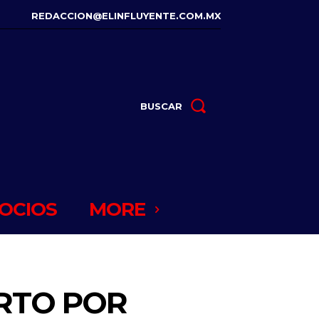
REDACCION@ELINFLUYENTE.COM.MX
BUSCAR
OCIOS
MORE
ERTO POR