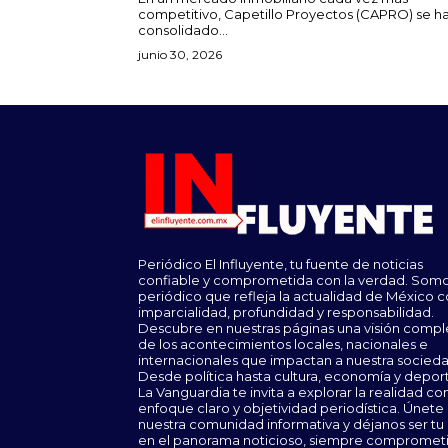
competitivo, Capetillo Proyectos (CAPRO) se h
consolidado...
junio 30, 2026
Periódico El Influyente, tu fuente de noticias
confiable y comprometida con la verdad. Somo
periódico que refleja la actualidad de México 
imparcialidad, profundidad y responsabilidad.
Descubre en nuestras páginas una visión compl
de los acontecimientos locales, nacionales e
internacionales que impactan a nuestra socieda
Desde política hasta cultura, economía y depor
La Vanguardia te invita a explorar la realidad co
enfoque claro y objetividad periodística. Únete
nuestra comunidad informativa y déjanos ser tu
en el panorama noticioso, siempre compromet