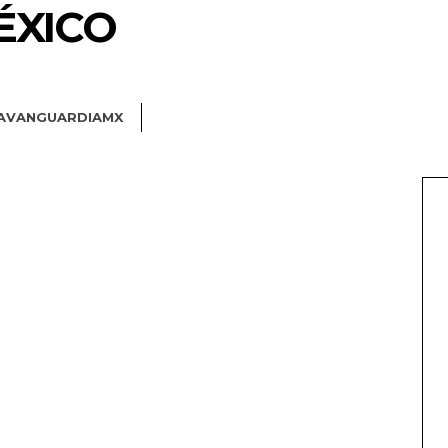
ÉXICO
AVANGUARDIAMX