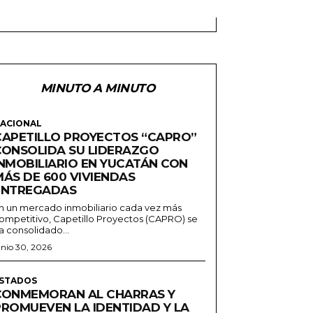
MINUTO A MINUTO
ACIONAL
CAPETILLO PROYECTOS “CAPRO”
CONSOLIDA SU LIDERAZGO
INMOBILIARIO EN YUCATÁN CON
MÁS DE 600 VIVIENDAS
ENTREGADAS
n un mercado inmobiliario cada vez más
ompetitivo, Capetillo Proyectos (CAPRO) se
a consolidado...
unio 30, 2026
STADOS
CONMEMORAN AL CHARRAS Y
PROMUEVEN LA IDENTIDAD Y LA