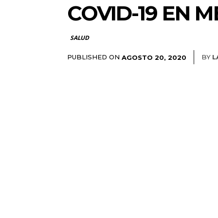
COVID-19 EN M
SALUD
PUBLISHED ON
BY
L
AGOSTO 20, 2020