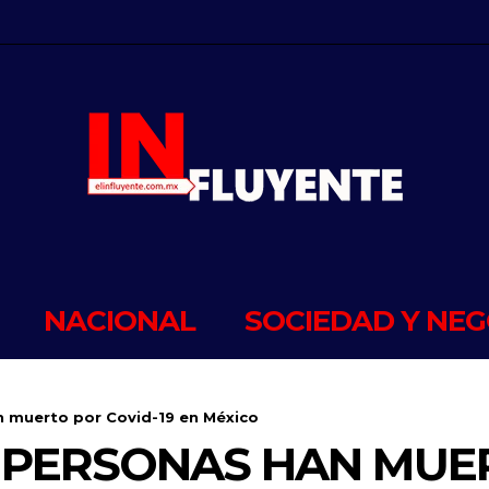
NACIONAL
SOCIEDAD Y NEG
n muerto por Covid-19 en México
L PERSONAS HAN MU