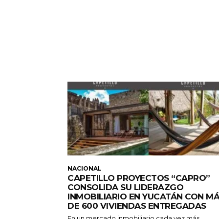
NACIONAL
CAPETILLO PROYECTOS “CAPRO”
CONSOLIDA SU LIDERAZGO
INMOBILIARIO EN YUCATÁN CON M
DE 600 VIVIENDAS ENTREGADAS
En un mercado inmobiliario cada vez más