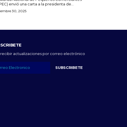
EC) envió una carta a la presidenta de...
iembre 30, 2025
SCRIBETE
 recibir actualizaciones por correo electrónico
SUBSCRIBETE