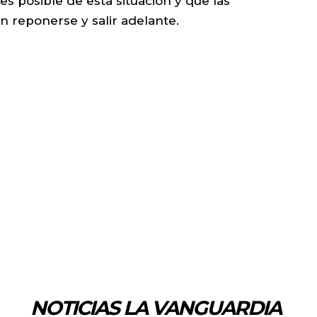
s posible de esta situación y que las
n reponerse y salir adelante.
NOTICIAS LA VANGUARDIA