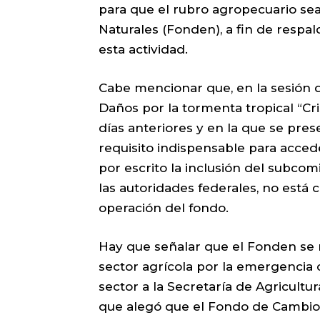
para que el rubro agropecuario se
Naturales (Fonden), a fin de respa
esta actividad.
Cabe mencionar que, en la sesión d
Daños por la tormenta tropical “Cr
días anteriores y en la que se pres
requisito indispensable para accede
por escrito la inclusión del subcomi
las autoridades federales, no está
operación del fondo.
Hay que señalar que el Fonden se n
sector agrícola por la emergencia c
sector a la Secretaría de Agricultu
que alegó que el Fondo de Cambio 