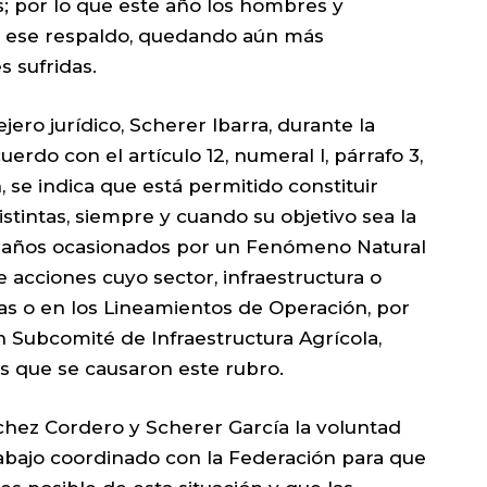
; por lo que este año los hombres y
 ese respaldo, quedando aún más
 sufridas.
ejero jurídico, Scherer Ibarra, durante la
erdo con el artículo 12, numeral I, párrafo 3,
 se indica que está permitido constituir
tintas, siempre y cuando su objetivo sea la
s daños ocasionados por un Fenómeno Natural
e acciones cuyo sector, infraestructura o
as o en los Lineamientos de Operación, por
 un Subcomité de Infraestructura Agrícola,
os que se causaron este rubro.
nchez Cordero y Scherer García la voluntad
bajo coordinado con la Federación para que