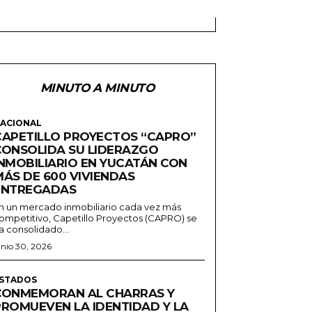
MINUTO A MINUTO
ACIONAL
CAPETILLO PROYECTOS “CAPRO”
CONSOLIDA SU LIDERAZGO
INMOBILIARIO EN YUCATÁN CON
MÁS DE 600 VIVIENDAS
ENTREGADAS
n un mercado inmobiliario cada vez más
ompetitivo, Capetillo Proyectos (CAPRO) se
a consolidado...
unio 30, 2026
STADOS
CONMEMORAN AL CHARRAS Y
PROMUEVEN LA IDENTIDAD Y LA