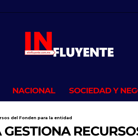
NACIONAL
SOCIEDAD Y NEG
ursos del Fonden para la entidad
A GESTIONA RECURSO