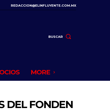
REDACCION@ELINFLUYENTE.COM.MX
BUSCAR
OCIOS
MORE
S DEL FONDEN