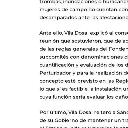
trombas, inundaciones o huracanes
mujeres de campo no cuentan con
desamparados ante las afectaciones
Ante ello, Vila Dosal explicó al cons
reunión que sostuvieron, que de acu
de las reglas generales del Fonden,
subcomités con denominaciones dis
cuantificación y evaluación de lo
Perturbador y para la realización d
concepto esté previsto en las Regl
lo que sí es factible la instalación
cuya función sería evaluar los dañ
Por último, Vila Dosal reiteró a Sá
de su Gobierno de mantener un tra