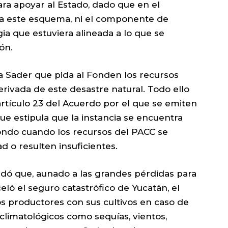
ara apoyar al Estado, dado que en el
era este esquema, ni el componente de
gia que estuviera alineada a lo que se
ón.
 la Sader que pida al Fonden los recursos
derivada de este desastre natural. Todo ello
artículo 23 del Acuerdo por el que se emiten
ue estipula que la instancia se encuentra
 fondo cuando los recursos del PACC se
d o resulten insuficientes.
dó que, aunado a las grandes pérdidas para
ló el seguro catastrófico de Yucatán, el
s productores con sus cultivos en caso de
climatológicos como sequías, vientos,