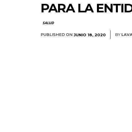
PARA LA ENTI
SALUD
PUBLISHED ON
BY
LAV
JUNIO 18, 2020