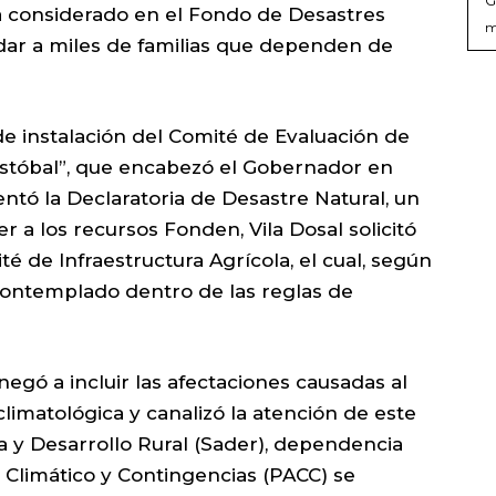
a considerado en el Fondo de Desastres
m
ldar a miles de familias que dependen de
e instalación del Comité de Evaluación de
istóbal”, que encabezó el Gobernador en
entó la Declaratoria de Desastre Natural, un
r a los recursos Fonden, Vila Dosal solicitó
té de Infraestructura Agrícola, el cual, según
 contemplado dentro de las reglas de
egó a incluir las afectaciones causadas al
limatológica y canalizó la atención de este
ra y Desarrollo Rural (Sader), dependencia
Climático y Contingencias (PACC) se