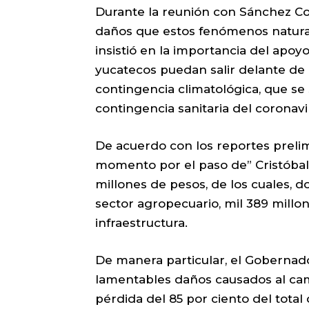
Durante la reunión con Sánchez Cor
daños que estos fenómenos natural
insistió en la importancia del apoy
yucatecos puedan salir delante de l
contingencia climatológica, que se
contingencia sanitaria del coronavi
De acuerdo con los reportes prelimi
momento por el paso de” Cristóbal
millones de pesos, de los cuales, 
sector agropecuario, mil 389 millon
infraestructura.
De manera particular, el Gobernad
lamentables daños causados al ca
pérdida del 85 por ciento del total d