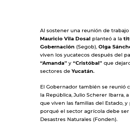
Al sostener una reunión de trabajo
Mauricio Vila Dosal
planteó a la
ti
Gobernación
(Segob),
Olga Sánch
viven los yucatecos después del p
“Amanda”
y
“Cristóbal”
que dejar
sectores de
Yucatán.
El Gobernador también se reunió co
la República, Julio Scherer Ibarra, 
que viven las familias del Estado, 
porqué el sector agrícola debe se
Desastres Naturales (Fonden).