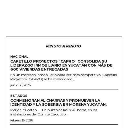
MINUTO A MINUTO
NACIONAL
CAPETILLO PROYECTOS “CAPRO” CONSOLIDA SU
LIDERAZGO INMOBILIARIO EN YUCATÁN CON MÁS DE
600 VIVIENDAS ENTREGADAS
En un mercado inmobiliario cada vez más competitivo, Capetillo
Proyectos (CAPRO) se ha consolidado...
junio 30, 2026
ESTADOS
CONMEMORAN AL CHARRAS Y PROMUEVEN LA
IDENTIDAD Y LA SOBERBIA EN MORENA YUCATÁN.
Mérida, Yucatán.— En punto de las 17:45 horas, en las
instalaciones del Comité Ejecutivo...
febrero 16, 2026