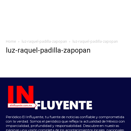
Home
luz-raquel-padilla-zapopan
luz-raquel-padilla-zapopan
luz-raquel-padilla-zapopan
Periódico El Influyente, tu fuente de noticias confiable y comprometida
con la verdad. Somos el periódico que refleja la actualidad de México con
imparcialidad, profundidad y responsabilidad. Descubre en nuestras
páginas una visión completa de los acontecimientos locales, nacionales