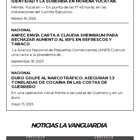
IDENTIDAD Y LA SOBERBIA EN MORENA YUCATÁN.
Mérida, Yucatán.— En punto de las 17:45 horas, en las
instalaciones del Comité Ejecutivo...
febrero 16, 2026
NACIONAL
ANPEC ENVÍA CARTA A CLAUDIA SHEINBAUM PARA
RECHAZAR AUMENTO AL IEPS EN REFRESCOS Y
TABACO
La Alianza Nacional de Pequeños Comerciantes (ANPEC) envió
una carta a la presidenta de...
septiembre 30, 2025
NACIONAL
DURO GOLPE AL NARCOTRÁFICO: ASEGURAN 1.3
TONELADAS DE COCAÍNA EN LAS COSTAS DE
GUERRERO
En una operación naval frente a las costas de Guerrero y en un
duro...
mayo 13, 2025
NOTICIAS LA VANGUARDIA