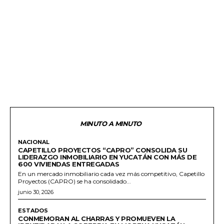
MINUTO A MINUTO
NACIONAL
CAPETILLO PROYECTOS “CAPRO” CONSOLIDA SU
LIDERAZGO INMOBILIARIO EN YUCATÁN CON MÁS DE
600 VIVIENDAS ENTREGADAS
En un mercado inmobiliario cada vez más competitivo, Capetillo
Proyectos (CAPRO) se ha consolidado...
junio 30, 2026
ESTADOS
CONMEMORAN AL CHARRAS Y PROMUEVEN LA