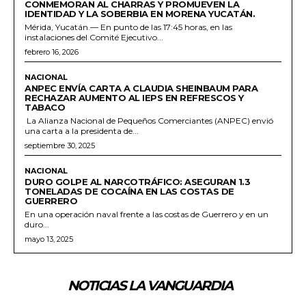
CONMEMORAN AL CHARRAS Y PROMUEVEN LA
IDENTIDAD Y LA SOBERBIA EN MORENA YUCATÁN.
Mérida, Yucatán.— En punto de las 17:45 horas, en las
instalaciones del Comité Ejecutivo...
febrero 16, 2026
NACIONAL
ANPEC ENVÍA CARTA A CLAUDIA SHEINBAUM PARA
RECHAZAR AUMENTO AL IEPS EN REFRESCOS Y
TABACO
La Alianza Nacional de Pequeños Comerciantes (ANPEC) envió
una carta a la presidenta de...
septiembre 30, 2025
NACIONAL
DURO GOLPE AL NARCOTRÁFICO: ASEGURAN 1.3
TONELADAS DE COCAÍNA EN LAS COSTAS DE
GUERRERO
En una operación naval frente a las costas de Guerrero y en un
duro...
mayo 13, 2025
NOTICIAS LA VANGUARDIA