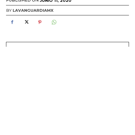
PUBLISHED ON
JUNIO 11, 2020
BY
LAVANGUARDIAMX