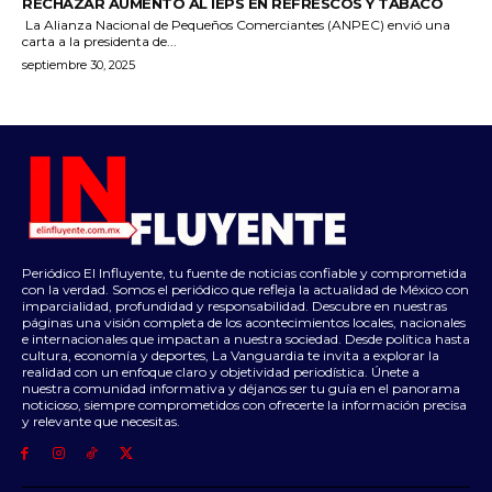
RECHAZAR AUMENTO AL IEPS EN REFRESCOS Y TABACO
La Alianza Nacional de Pequeños Comerciantes (ANPEC) envió una
carta a la presidenta de...
septiembre 30, 2025
Periódico El Influyente, tu fuente de noticias confiable y comprometida
con la verdad. Somos el periódico que refleja la actualidad de México con
imparcialidad, profundidad y responsabilidad. Descubre en nuestras
páginas una visión completa de los acontecimientos locales, nacionales
e internacionales que impactan a nuestra sociedad. Desde política hasta
cultura, economía y deportes, La Vanguardia te invita a explorar la
realidad con un enfoque claro y objetividad periodística. Únete a
nuestra comunidad informativa y déjanos ser tu guía en el panorama
noticioso, siempre comprometidos con ofrecerte la información precisa
y relevante que necesitas.