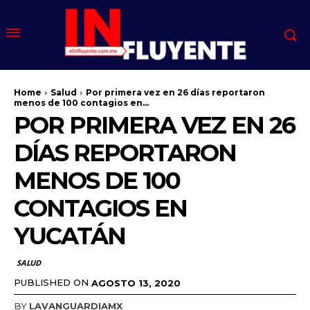
Home
Salud
Por primera vez en 26 días reportaron
menos de 100 contagios en...
POR PRIMERA VEZ EN 26
DÍAS REPORTARON
MENOS DE 100
CONTAGIOS EN
YUCATÁN
SALUD
PUBLISHED ON
AGOSTO 13, 2020
BY
LAVANGUARDIAMX