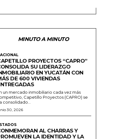
MINUTO A MINUTO
ACIONAL
CAPETILLO PROYECTOS “CAPRO”
CONSOLIDA SU LIDERAZGO
INMOBILIARIO EN YUCATÁN CON
MÁS DE 600 VIVIENDAS
ENTREGADAS
n un mercado inmobiliario cada vez más
ompetitivo, Capetillo Proyectos (CAPRO) se
a consolidado...
unio 30, 2026
STADOS
CONMEMORAN AL CHARRAS Y
PROMUEVEN LA IDENTIDAD Y LA