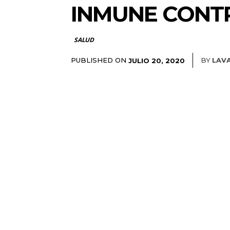
INMUNE CONT
SALUD
PUBLISHED ON
BY
LAV
JULIO 20, 2020