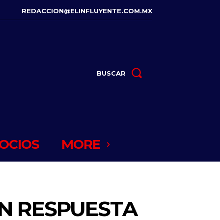
REDACCION@ELINFLUYENTE.COM.MX
BUSCAR
OCIOS
MORE
N RESPUESTA