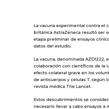
La vacuna experimental contra el c
británica AstraZeneca resultó ser 
etapa preliminar de ensayos clínic
datos del estudio.
La vacuna, denominada AZD1222, e
colaboración con científicos de la
efecto colateral grave en los volu
de anticuerpos y células T, según l
revista médica The Lancet.
Estos descubrimientos se consider
necesario llevar a cabo ensayos a m