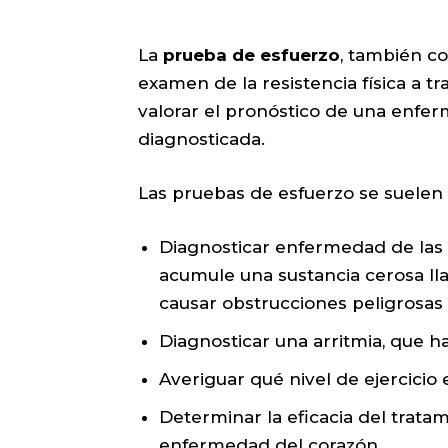
La
prueba de esfuerzo
, también c
examen de la resistencia física a tr
valorar el pronóstico de una enfer
diagnosticada.
Las pruebas de esfuerzo se suelen 
Diagnosticar enfermedad de las 
acumule una sustancia cerosa lla
causar obstrucciones peligrosas 
Diagnosticar una arritmia, que h
Averiguar qué nivel de ejercicio
Determinar la eficacia del tratam
enfermedad del corazón