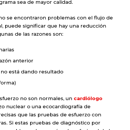
ograma sea de mayor calidad.
no se encontraron problemas con el flujo de
al, puede significar que hay una reducción
lgunas de las razones son:
narias
razón anterior
n no está dando resultado
 forma)
esfuerzo no son normales, un
cardiólogo
zo nuclear o una ecocardiografía de
recisas que las pruebas de esfuerzo con
ras. Si estas pruebas de diagnóstico por