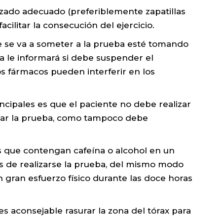
alzado adecuado (preferiblemente zapatillas
cilitar la consecución del ejercicio.
e se va a someter a la prueba esté tomando
ta le informará si debe suspender el
s fármacos pueden interferir en los
cipales es que el paciente no debe realizar
izar la prueba, como tampoco debe
s que contengan cafeína o alcohol en un
s de realizarse la prueba, del mismo modo
n gran esfuerzo físico durante las doce horas
s aconsejable rasurar la zona del tórax para