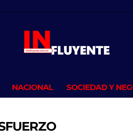
NACIONAL
SOCIEDAD Y NEG
ESFUERZO