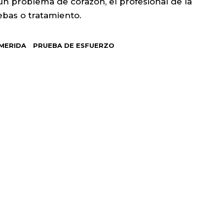
n problema de corazón, el profesional de la
bas o tratamiento.
MERIDA
PRUEBA DE ESFUERZO