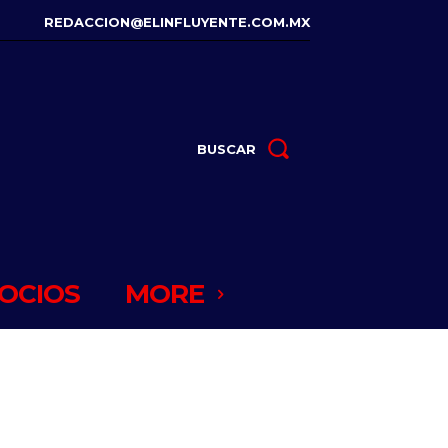
REDACCION@ELINFLUYENTE.COM.MX
BUSCAR
OCIOS
MORE