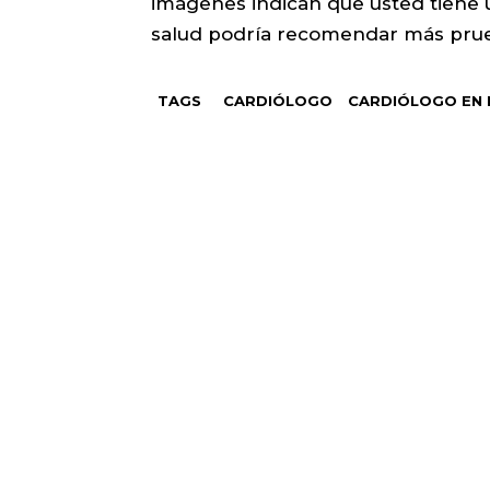
imágenes indican que usted tiene u
salud podría recomendar más prue
TAGS
CARDIÓLOGO
CARDIÓLOGO EN 