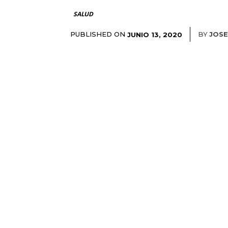
SALUD
PUBLISHED ON
BY
JOSE
JUNIO 13, 2020