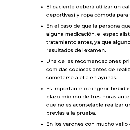
El paciente deberá utilizar un c
deportivas) y ropa cómoda para fa
En el caso de que la persona qu
alguna medicación, el especialis
tratamiento antes, ya que alguno
resultados del examen.
Una de las recomendaciones prin
comidas copiosas antes de real
someterse a ella en ayunas.
Es importante no ingerir bebida
plazo mínimo de tres horas ante
que no es aconsejable realizar u
previas a la prueba.
En los varones con mucho vello e