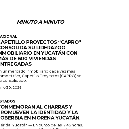
MINUTO A MINUTO
ACIONAL
CAPETILLO PROYECTOS “CAPRO”
CONSOLIDA SU LIDERAZGO
INMOBILIARIO EN YUCATÁN CON
MÁS DE 600 VIVIENDAS
ENTREGADAS
n un mercado inmobiliario cada vez más
ompetitivo, Capetillo Proyectos (CAPRO) se
a consolidado...
unio 30, 2026
STADOS
CONMEMORAN AL CHARRAS Y
PROMUEVEN LA IDENTIDAD Y LA
SOBERBIA EN MORENA YUCATÁN.
érida, Yucatán.— En punto de las 17:45 horas,