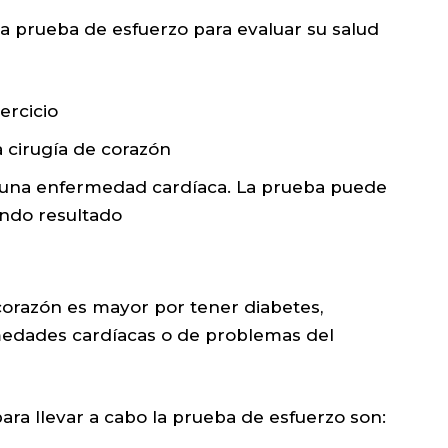
a prueba de esfuerzo para evaluar su salud
ercicio
 cirugía de corazón
r una enfermedad cardíaca. La prueba puede
ando resultado
orazón es mayor por tener diabetes,
medades cardíacas o de problemas del
ra llevar a cabo la prueba de esfuerzo son: