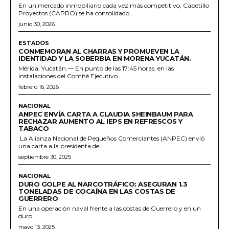
En un mercado inmobiliario cada vez más competitivo, Capetillo
Proyectos (CAPRO) se ha consolidado...
junio 30, 2026
ESTADOS
CONMEMORAN AL CHARRAS Y PROMUEVEN LA
IDENTIDAD Y LA SOBERBIA EN MORENA YUCATÁN.
Mérida, Yucatán.— En punto de las 17:45 horas, en las
instalaciones del Comité Ejecutivo...
febrero 16, 2026
NACIONAL
ANPEC ENVÍA CARTA A CLAUDIA SHEINBAUM PARA
RECHAZAR AUMENTO AL IEPS EN REFRESCOS Y
TABACO
La Alianza Nacional de Pequeños Comerciantes (ANPEC) envió
una carta a la presidenta de...
septiembre 30, 2025
NACIONAL
DURO GOLPE AL NARCOTRÁFICO: ASEGURAN 1.3
TONELADAS DE COCAÍNA EN LAS COSTAS DE
GUERRERO
En una operación naval frente a las costas de Guerrero y en un
duro...
mayo 13, 2025