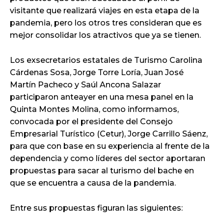
visitante que realizará viajes en esta etapa de la
pandemia, pero los otros tres consideran que es
mejor consolidar los atractivos que ya se tienen.
Los exsecretarios estatales de Turismo Carolina
Cárdenas Sosa, Jorge Torre Loría, Juan José
Martín Pacheco y Saúl Ancona Salazar
participaron anteayer en una mesa panel en la
Quinta Montes Molina, como informamos,
convocada por el presidente del Consejo
Empresarial Turístico (Cetur), Jorge Carrillo Sáenz,
para que con base en su experiencia al frente de la
dependencia y como líderes del sector aportaran
propuestas para sacar al turismo del bache en
que se encuentra a causa de la pandemia.
Entre sus propuestas figuran las siguientes: