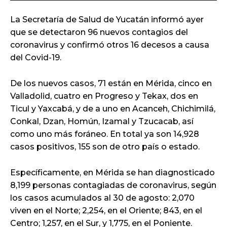
La Secretaría de Salud de Yucatán informó ayer
que se detectaron 96 nuevos contagios del
coronavirus y confirmó otros 16 decesos a causa
del Covid-19.
De los nuevos casos, 71 están en Mérida, cinco en
Valladolid, cuatro en Progreso y Tekax, dos en
Ticul y Yaxcabá, y de a uno en Acanceh, Chichimilá,
Conkal, Dzan, Homún, Izamal y Tzucacab, así
como uno más foráneo. En total ya son 14,928
casos positivos, 155 son de otro país o estado.
Específicamente, en Mérida se han diagnosticado
8,199 personas contagiadas de coronavirus, según
los casos acumulados al 30 de agosto: 2,070
viven en el Norte; 2,254, en el Oriente; 843, en el
Centro; 1,257, en el Sur, y 1,775, en el Poniente.