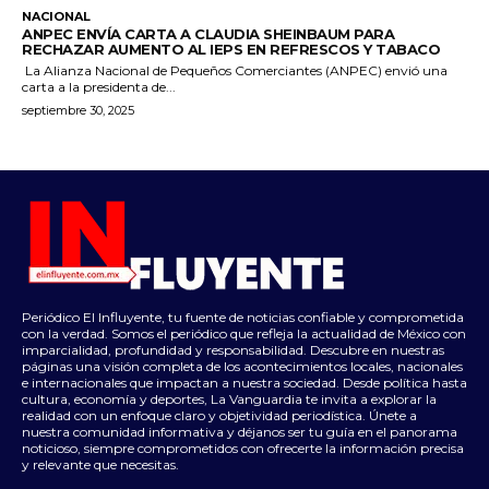
NACIONAL
ANPEC ENVÍA CARTA A CLAUDIA SHEINBAUM PARA
RECHAZAR AUMENTO AL IEPS EN REFRESCOS Y TABACO
La Alianza Nacional de Pequeños Comerciantes (ANPEC) envió una
carta a la presidenta de...
septiembre 30, 2025
Periódico El Influyente, tu fuente de noticias confiable y comprometida
con la verdad. Somos el periódico que refleja la actualidad de México con
imparcialidad, profundidad y responsabilidad. Descubre en nuestras
páginas una visión completa de los acontecimientos locales, nacionales
e internacionales que impactan a nuestra sociedad. Desde política hasta
cultura, economía y deportes, La Vanguardia te invita a explorar la
realidad con un enfoque claro y objetividad periodística. Únete a
nuestra comunidad informativa y déjanos ser tu guía en el panorama
noticioso, siempre comprometidos con ofrecerte la información precisa
y relevante que necesitas.