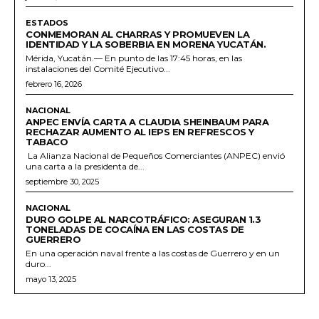
ESTADOS
CONMEMORAN AL CHARRAS Y PROMUEVEN LA
IDENTIDAD Y LA SOBERBIA EN MORENA YUCATÁN.
Mérida, Yucatán.— En punto de las 17:45 horas, en las
instalaciones del Comité Ejecutivo...
febrero 16, 2026
NACIONAL
ANPEC ENVÍA CARTA A CLAUDIA SHEINBAUM PARA
RECHAZAR AUMENTO AL IEPS EN REFRESCOS Y
TABACO
La Alianza Nacional de Pequeños Comerciantes (ANPEC) envió
una carta a la presidenta de...
septiembre 30, 2025
NACIONAL
DURO GOLPE AL NARCOTRÁFICO: ASEGURAN 1.3
TONELADAS DE COCAÍNA EN LAS COSTAS DE
GUERRERO
En una operación naval frente a las costas de Guerrero y en un
duro...
mayo 13, 2025