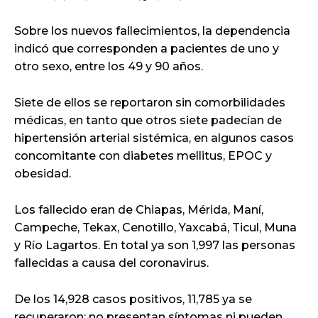
Sobre los nuevos fallecimientos, la dependencia
indicó que corresponden a pacientes de uno y
otro sexo, entre los 49 y 90 años.
Siete de ellos se reportaron sin comorbilidades
médicas, en tanto que otros siete padecían de
hipertensión arterial sistémica, en algunos casos
concomitante con diabetes mellitus, EPOC y
obesidad.
Los fallecido eran de Chiapas, Mérida, Maní,
Campeche, Tekax, Cenotillo, Yaxcabá, Ticul, Muna
y Río Lagartos. En total ya son 1,997 las personas
fallecidas a causa del coronavirus.
De los 14,928 casos positivos, 11,785 ya se
recuperaron: no presentan síntomas ni pueden