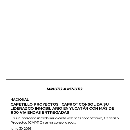
MINUTO A MINUTO
NACIONAL
CAPETILLO PROYECTOS “CAPRO” CONSOLIDA SU
LIDERAZGO INMOBILIARIO EN YUCATÁN CON MÁS DE
600 VIVIENDAS ENTREGADAS
En un mercado inmobiliario cada vez más competitivo, Capetillo
Proyectos (CAPRO) se ha consolidado...
junio 30, 2026