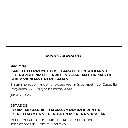
MINUTO A MINUTO
NACIONAL
CAPETILLO PROYECTOS “CAPRO” CONSOLIDA SU
LIDERAZGO INMOBILIARIO EN YUCATÁN CON MÁS DE
600 VIVIENDAS ENTREGADAS
En un mercado inmobiliario cada vez más competitivo, Capetillo
Proyectos (CAPRO) se ha consolidado...
junio 30, 2026
ESTADOS
CONMEMORAN AL CHARRAS Y PROMUEVEN LA
IDENTIDAD Y LA SOBERBIA EN MORENA YUCATÁN.
Mérida, Yucatán.— En punto de las 17:45 horas, en las
instalaciones del Comité Ejecutivo...