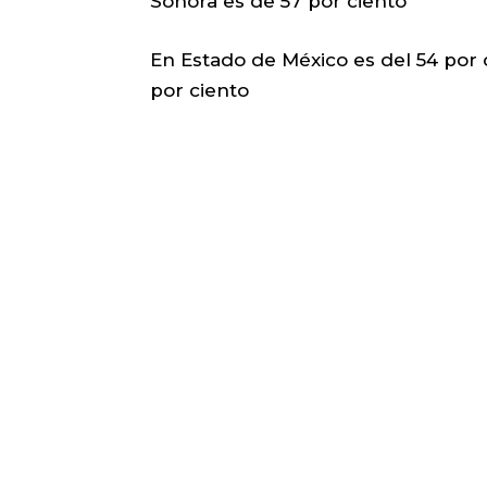
Sonora es de 57 por ciento
En Estado de México es del 54 por 
por ciento