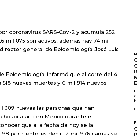
 por coronavirus SARS-CoV-2 y acumula 252
26 mil 075 son activos; además hay 74 mil
director general de Epidemiología, José Luis
N
de Epidemiología, informó que al corte del 4
ma 518 nuevas muertes y 6 mil 914 nuevos
E
c
h
l 309 nuevas las personas que han
j
 hospitalaria en México durante el
E
onocer que a la fecha de hoy se la
98 por ciento, es decir 12 mil 976 camas se