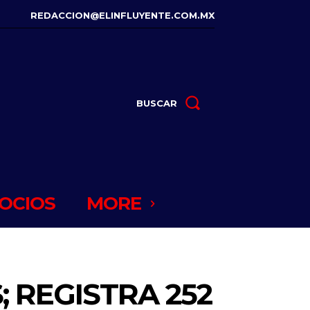
REDACCION@ELINFLUYENTE.COM.MX
BUSCAR
OCIOS
MORE
 REGISTRA 252