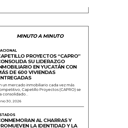
MINUTO A MINUTO
ACIONAL
CAPETILLO PROYECTOS “CAPRO”
CONSOLIDA SU LIDERAZGO
INMOBILIARIO EN YUCATÁN CON
MÁS DE 600 VIVIENDAS
ENTREGADAS
n un mercado inmobiliario cada vez más
ompetitivo, Capetillo Proyectos (CAPRO) se
a consolidado...
unio 30, 2026
STADOS
CONMEMORAN AL CHARRAS Y
PROMUEVEN LA IDENTIDAD Y LA