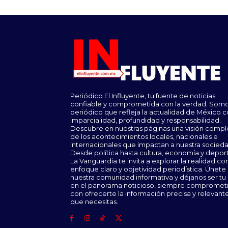
Periódico El Influyente, tu fuente de noticias
confiable y comprometida con la verdad. Somo
periódico que refleja la actualidad de México 
imparcialidad, profundidad y responsabilidad.
Descubre en nuestras páginas una visión compl
de los acontecimientos locales, nacionales e
internacionales que impactan a nuestra socieda
Desde política hasta cultura, economía y depor
La Vanguardia te invita a explorar la realidad co
enfoque claro y objetividad periodística. Únete
nuestra comunidad informativa y déjanos ser tu
en el panorama noticioso, siempre compromet
con ofrecerte la información precisa y relevant
que necesitas.