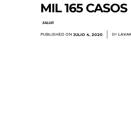
MIL 165 CASOS 
SALUD
PUBLISHED ON
BY
LAVA
JULIO 4, 2020