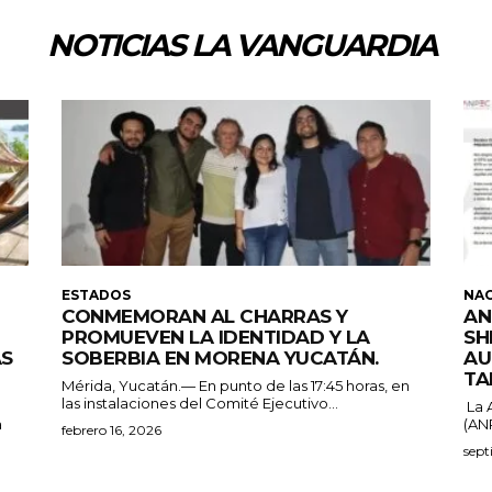
NOTICIAS LA VANGUARDIA
ESTADOS
NA
CONMEMORAN AL CHARRAS Y
AN
PROMUEVEN LA IDENTIDAD Y LA
SH
ÁS
SOBERBIA EN MORENA YUCATÁN.
AU
TA
Mérida, Yucatán.— En punto de las 17:45 horas, en
las instalaciones del Comité Ejecutivo...
La 
a
(ANP
febrero 16, 2026
sept