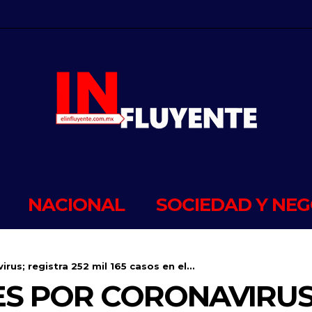
NACIONAL
SOCIEDAD Y NEG
rus; registra 252 mil 165 casos en el...
ES POR CORONAVIRUS;