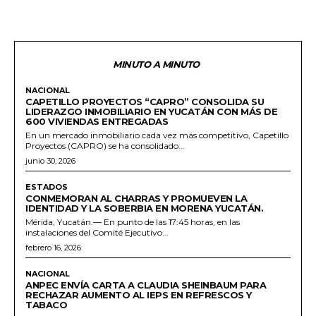
MINUTO A MINUTO
NACIONAL
CAPETILLO PROYECTOS “CAPRO” CONSOLIDA SU
LIDERAZGO INMOBILIARIO EN YUCATÁN CON MÁS DE
600 VIVIENDAS ENTREGADAS
En un mercado inmobiliario cada vez más competitivo, Capetillo
Proyectos (CAPRO) se ha consolidado...
junio 30, 2026
ESTADOS
CONMEMORAN AL CHARRAS Y PROMUEVEN LA
IDENTIDAD Y LA SOBERBIA EN MORENA YUCATÁN.
Mérida, Yucatán.— En punto de las 17:45 horas, en las
instalaciones del Comité Ejecutivo...
febrero 16, 2026
NACIONAL
ANPEC ENVÍA CARTA A CLAUDIA SHEINBAUM PARA
RECHAZAR AUMENTO AL IEPS EN REFRESCOS Y
TABACO