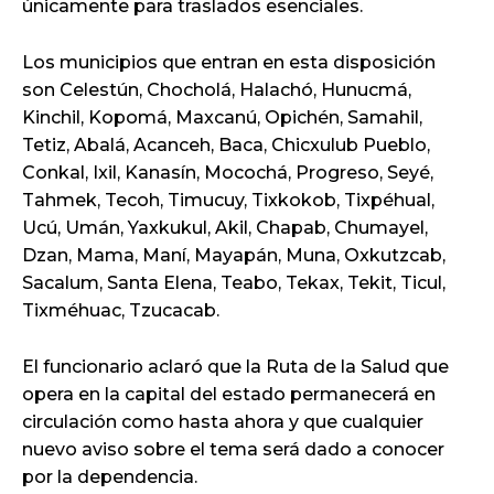
únicamente para traslados esenciales.
Los municipios que entran en esta disposición
son Celestún, Chocholá, Halachó, Hunucmá,
Kinchil, Kopomá, Maxcanú, Opichén, Samahil,
Tetiz, Abalá, Acanceh, Baca, Chicxulub Pueblo,
Conkal, Ixil, Kanasín, Mocochá, Progreso, Seyé,
Tahmek, Tecoh, Timucuy, Tixkokob, Tixpéhual,
Ucú, Umán, Yaxkukul, Akil, Chapab, Chumayel,
Dzan, Mama, Maní, Mayapán, Muna, Oxkutzcab,
Sacalum, Santa Elena, Teabo, Tekax, Tekit, Ticul,
Tixméhuac, Tzucacab.
El funcionario aclaró que la Ruta de la Salud que
opera en la capital del estado permanecerá en
circulación como hasta ahora y que cualquier
nuevo aviso sobre el tema será dado a conocer
por la dependencia.