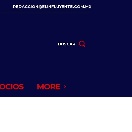
REDACCION@ELINFLUYENTE.COM.MX
BUSCAR
OCIOS
MORE