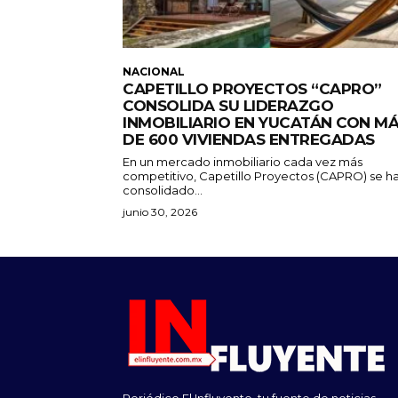
NACIONAL
CAPETILLO PROYECTOS “CAPRO”
CONSOLIDA SU LIDERAZGO
INMOBILIARIO EN YUCATÁN CON M
DE 600 VIVIENDAS ENTREGADAS
En un mercado inmobiliario cada vez más
competitivo, Capetillo Proyectos (CAPRO) se h
consolidado...
junio 30, 2026
Periódico El Influyente, tu fuente de noticias