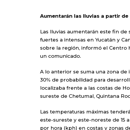
Aumentarán las lluvias a partir d
Las lluvias aumentarán este fin 
fuertes a intensas en Yucatán y 
sobre la región, informó el Centr
un comunicado.
A lo anterior se suma una zona de
30% de probabilidad para desarrollo
localizaba frente a las costas de H
sureste de Chetumal, Quintana Roo
Las temperaturas máximas tenderán 
este-sureste y este-noreste de 15 
por hora (kph) en costas y zonas d