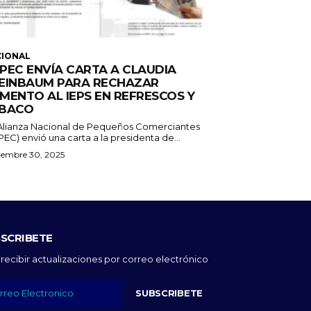
CIONAL
PEC ENVÍA CARTA A CLAUDIA
EINBAUM PARA RECHAZAR
MENTO AL IEPS EN REFRESCOS Y
BACO
Alianza Nacional de Pequeños Comerciantes
EC) envió una carta a la presidenta de...
iembre 30, 2025
SCRIBETE
 recibir actualizaciones por correo electrónico
SUBSCRIBETE