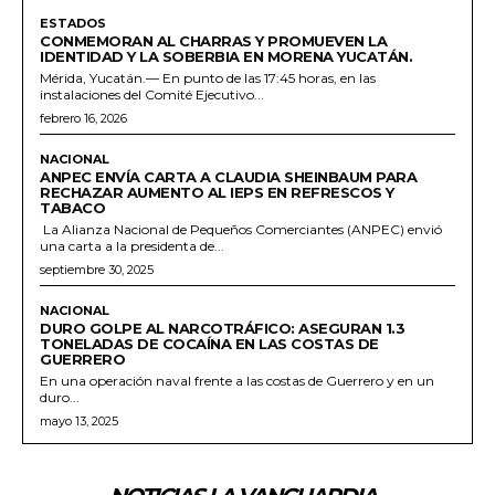
ESTADOS
CONMEMORAN AL CHARRAS Y PROMUEVEN LA
IDENTIDAD Y LA SOBERBIA EN MORENA YUCATÁN.
Mérida, Yucatán.— En punto de las 17:45 horas, en las
instalaciones del Comité Ejecutivo...
febrero 16, 2026
NACIONAL
ANPEC ENVÍA CARTA A CLAUDIA SHEINBAUM PARA
RECHAZAR AUMENTO AL IEPS EN REFRESCOS Y
TABACO
La Alianza Nacional de Pequeños Comerciantes (ANPEC) envió
una carta a la presidenta de...
septiembre 30, 2025
NACIONAL
DURO GOLPE AL NARCOTRÁFICO: ASEGURAN 1.3
TONELADAS DE COCAÍNA EN LAS COSTAS DE
GUERRERO
En una operación naval frente a las costas de Guerrero y en un
duro...
mayo 13, 2025