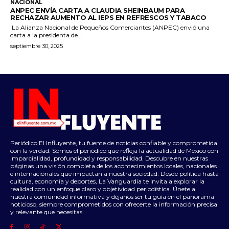
NACIONAL
ANPEC ENVÍA CARTA A CLAUDIA SHEINBAUM PARA
RECHAZAR AUMENTO AL IEPS EN REFRESCOS Y TABACO
La Alianza Nacional de Pequeños Comerciantes (ANPEC) envió una
carta a la presidenta de...
septiembre 30, 2025
Periódico El Influyente, tu fuente de noticias confiable y comprometida
con la verdad. Somos el periódico que refleja la actualidad de México con
imparcialidad, profundidad y responsabilidad. Descubre en nuestras
páginas una visión completa de los acontecimientos locales, nacionales
e internacionales que impactan a nuestra sociedad. Desde política hasta
cultura, economía y deportes, La Vanguardia te invita a explorar la
realidad con un enfoque claro y objetividad periodística. Únete a
nuestra comunidad informativa y déjanos ser tu guía en el panorama
noticioso, siempre comprometidos con ofrecerte la información precisa
y relevante que necesitas.