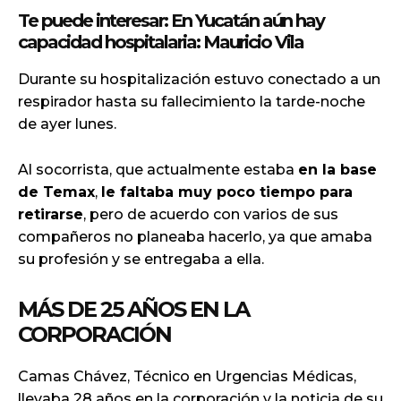
Te puede interesar:
En Yucatán aún hay
capacidad hospitalaria: Mauricio Vila
Durante su hospitalización estuvo conectado a un
respirador hasta su fallecimiento la tarde-noche
de ayer lunes.
Al socorrista, que actualmente estaba
en la base
de Temax
,
le faltaba muy poco tiempo para
retirarse
, pero de acuerdo con varios de sus
compañeros no planeaba hacerlo, ya que amaba
su profesión y se entregaba a ella.
MÁS DE 25 AÑOS EN LA
CORPORACIÓN
Camas Chávez, Técnico en Urgencias Médicas,
llevaba 28 años en la corporación y la noticia de su