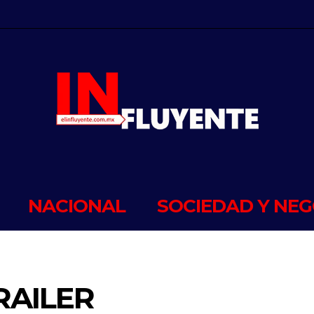
NACIONAL
SOCIEDAD Y NEG
RAILER