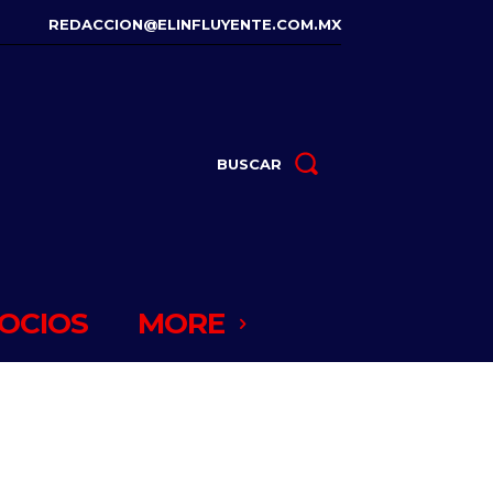
REDACCION@ELINFLUYENTE.COM.MX
BUSCAR
OCIOS
MORE