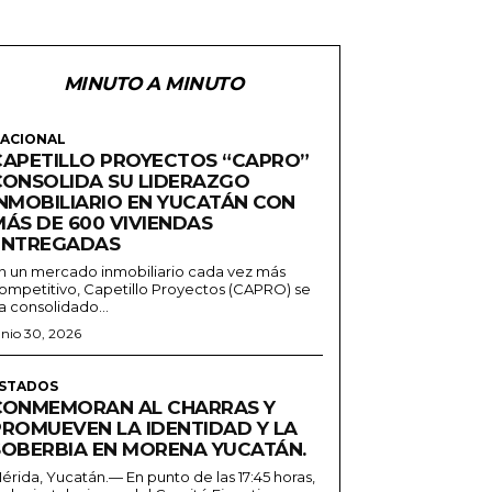
MINUTO A MINUTO
ACIONAL
CAPETILLO PROYECTOS “CAPRO”
CONSOLIDA SU LIDERAZGO
INMOBILIARIO EN YUCATÁN CON
MÁS DE 600 VIVIENDAS
ENTREGADAS
n un mercado inmobiliario cada vez más
ompetitivo, Capetillo Proyectos (CAPRO) se
a consolidado...
unio 30, 2026
STADOS
CONMEMORAN AL CHARRAS Y
PROMUEVEN LA IDENTIDAD Y LA
SOBERBIA EN MORENA YUCATÁN.
érida, Yucatán.— En punto de las 17:45 horas,