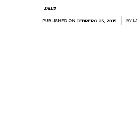
SALUD
PUBLISHED ON
BY
L
FEBRERO 25, 2015