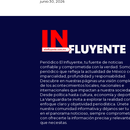
junio 30, 2026
Periódico El Influyente, tu fuente de noticias
confiable y comprometida con la verdad. Somo
periódico que refleja la actualidad de México 
imparcialidad, profundidad y responsabilidad.
Descubre en nuestras páginas una visión compl
de los acontecimientos locales, nacionales e
internacionales que impactan a nuestra socieda
Desde política hasta cultura, economía y depor
La Vanguardia te invita a explorar la realidad co
enfoque claro y objetividad periodística. Únete
nuestra comunidad informativa y déjanos ser tu
en el panorama noticioso, siempre compromet
con ofrecerte la información precisa y relevant
que necesitas.