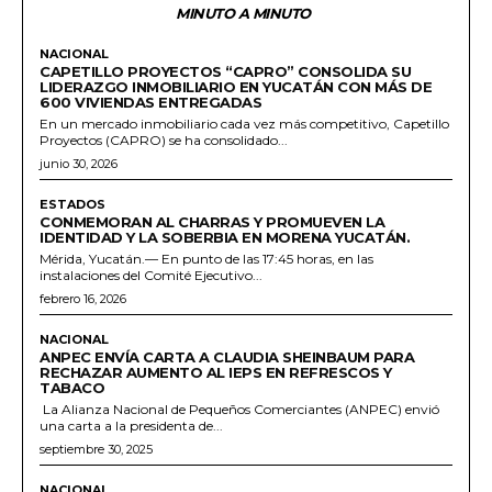
MINUTO A MINUTO
NACIONAL
CAPETILLO PROYECTOS “CAPRO” CONSOLIDA SU
LIDERAZGO INMOBILIARIO EN YUCATÁN CON MÁS DE
600 VIVIENDAS ENTREGADAS
En un mercado inmobiliario cada vez más competitivo, Capetillo
Proyectos (CAPRO) se ha consolidado...
junio 30, 2026
ESTADOS
CONMEMORAN AL CHARRAS Y PROMUEVEN LA
IDENTIDAD Y LA SOBERBIA EN MORENA YUCATÁN.
Mérida, Yucatán.— En punto de las 17:45 horas, en las
instalaciones del Comité Ejecutivo...
febrero 16, 2026
NACIONAL
ANPEC ENVÍA CARTA A CLAUDIA SHEINBAUM PARA
RECHAZAR AUMENTO AL IEPS EN REFRESCOS Y
TABACO
La Alianza Nacional de Pequeños Comerciantes (ANPEC) envió
una carta a la presidenta de...
septiembre 30, 2025
NACIONAL