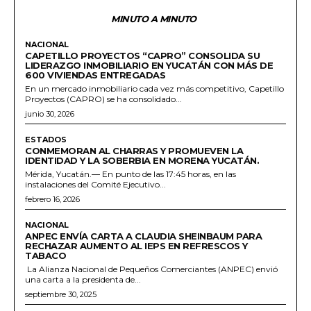
MINUTO A MINUTO
NACIONAL
CAPETILLO PROYECTOS “CAPRO” CONSOLIDA SU
LIDERAZGO INMOBILIARIO EN YUCATÁN CON MÁS DE
600 VIVIENDAS ENTREGADAS
En un mercado inmobiliario cada vez más competitivo, Capetillo
Proyectos (CAPRO) se ha consolidado...
junio 30, 2026
ESTADOS
CONMEMORAN AL CHARRAS Y PROMUEVEN LA
IDENTIDAD Y LA SOBERBIA EN MORENA YUCATÁN.
Mérida, Yucatán.— En punto de las 17:45 horas, en las
instalaciones del Comité Ejecutivo...
febrero 16, 2026
NACIONAL
ANPEC ENVÍA CARTA A CLAUDIA SHEINBAUM PARA
RECHAZAR AUMENTO AL IEPS EN REFRESCOS Y
TABACO
La Alianza Nacional de Pequeños Comerciantes (ANPEC) envió
una carta a la presidenta de...
septiembre 30, 2025