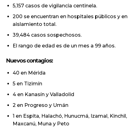
5,157 casos de vigilancia centinela.
200 se encuentran en hospitales públicos y en
aislamiento total.
39,484 casos sospechosos.
El rango de edad es de un mes a 99 años.
Nuevos contagios:
40 en Mérida
5 en Tizimín
4 en Kanasín y Valladolid
2 en Progreso y Umán
1 en Espita, Halachó, Hunucmá, Izamal, Kinchil,
Maxcanú, Muna y Peto